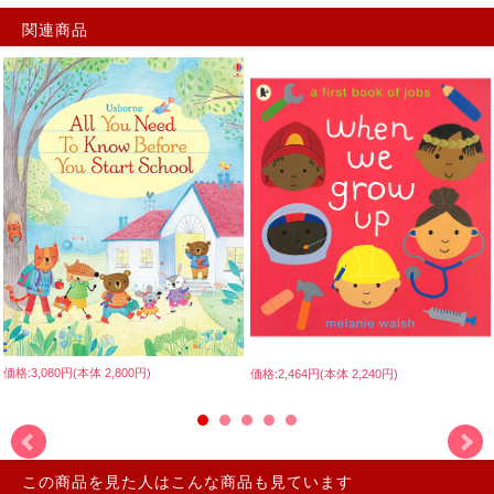
関連商品
価格:3,080円(本体 2,800円)
価格:2,464円(本体 2,240円)
この商品を見た人はこんな商品も見ています