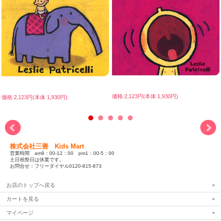
価格:2,123円(本体 1,930円)
価格:2,123円(本体 1,930円)
株式会社三善 Kids Mart
営業時間 am9：00-12：00 pm1：00-5：00
土日祝祭日は休業です。
お問合せ：フリーダイヤル0120-815-873
お店のトップへ戻る
カートを見る
マイページ