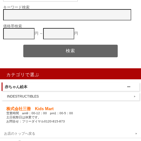
キーワード検索
価格帯検索
円 ～
円
カテゴリで選ぶ
赤ちゃん絵本
INDESTRUCTIBLES
株式会社三善 Kids Mart
営業時間 am9：00-12：00 pm1：00-5：00
土日祝祭日は休業です。
お問合せ：フリーダイヤル0120-815-873
お店のトップへ戻る