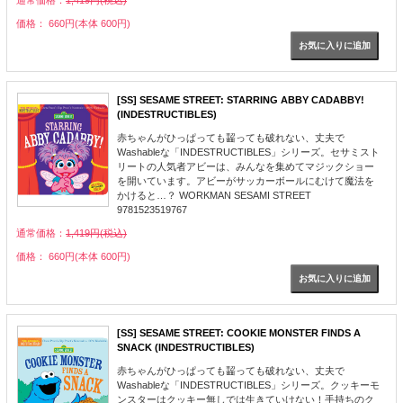
通常価格：
1,419円(税込)
価格： 660円(本体 600円)
[SS] SESAME STREET: STARRING ABBY CADABBY!
(INDESTRUCTIBLES)
赤ちゃんがひっぱっても齧っても破れない、丈夫で
Washableな「INDESTRUCTIBLES」シリーズ。セサミスト
リートの人気者アビーは、みんなを集めてマジックショー
を開いています。アビーがサッカーボールにむけて魔法を
かけると…？ WORKMAN SESAMI STREET
9781523519767
通常価格：
1,419円(税込)
価格： 660円(本体 600円)
[SS] SESAME STREET: COOKIE MONSTER FINDS A
SNACK (INDESTRUCTIBLES)
赤ちゃんがひっぱっても齧っても破れない、丈夫で
Washableな「INDESTRUCTIBLES」シリーズ。クッキーモ
ンスターはクッキー無しでは生きていけない！手持ちのク