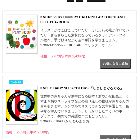
KM018: VERY HUNGRY CATERPILLAR TOUCH AND
FEEL PLAYBOOK
イラストがでこぼこしていたり、ふわふわの毛が付いてい
たり、ざらざらした素材になっているタッチアンドフィー
ル絵本。手で触りながら基本単語を学びましょう。
9780241959565 ERIC CARL エリック・カール
価格： 2,673円(本体 2,430円)
PICK UP
KM057: BABY SEES COLORS 『しましまぐるぐる』
世界中の赤ちゃんが夢中になる絵本！鮮やかな配色と、う
ずまき柄やストライプなどの繰り返しの模様が赤ちゃんの
目を引きます。シンプルでリズミカルな文章を通して、色
や形を学んでいきましょう。しっかりしたつくりのボード
ブックで、初めての英語絵本にもぴったり。
9784056210408 かしわらあきお
価格： 2,838円(本体 2,580円)