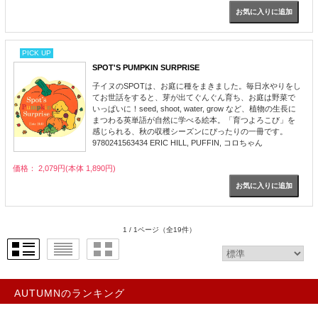
PICK UP
SPOT'S PUMPKIN SURPRISE
子イヌのSPOTは、お庭に種をまきました。毎日水やりをし
てお世話をすると、芽が出てぐんぐん育ち、お庭は野菜で
いっぱいに！seed, shoot, water, grow など、植物の生長に
まつわる英単語が自然に学べる絵本。「育つよろこび」を
感じられる、秋の収穫シーズンにぴったりの一冊です。
9780241563434 ERIC HILL, PUFFIN, コロちゃん
価格： 2,079円(本体 1,890円)
1 / 1ページ
（全19件）
AUTUMNのランキング