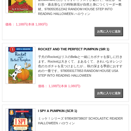
行形・過去形などの時制表現が自然と身につくリーダー教
材。9780553512342 RANDOM HOUSE STEP INTO
READING HALLOWEEN ハロウィン
価格： 1,188円(本体 1,080円)
ROCKET AND THE PERFECT PUMPKIN (SIR 1)
子犬のRocketはリスのBellaと一緒にカボチャを探しに行き
ます。Rocketは大きくて、まあるくて、きれいなオレンジ
色のカボチャを見つけましたが… 秋の深まる季節におすす
めの一冊です。9780593177853 RANDOM HOUSE USA
STEP INTO READING HALLOWEEN
価格： 1,188円(本体 1,080円)
I SPY A PUMPKIN (SCR 1)
ミッケ！シリーズ 9780439738637 SCHOLASTIC READER
HALLOWEEN ハロウィン