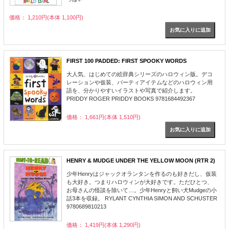
価格： 1,210円(本体 1,100円)
FIRST 100 PADDED: FIRST SPOOKY WORDS
大人気、はじめての絵辞典シリーズのハロウィン版。デコ
レーションや仮装、パーティアイテムなどのハロウィン用
語を、分かりやすいイラストや写真で紹介します。
PRIDDY ROGER PRIDDY BOOKS 9781684492367
価格： 1,661円(本体 1,510円)
HENRY & MUDGE UNDER THE YELLOW MOON (RTR 2)
少年Henryはジャックオランタンを作るのも好きだし、仮装
も大好き。つまりハロウィンが大好きです。ただひとつ、
お母さんの怪談を除いて…。少年Henryと飼い犬Mudgeの小
話3本を収録。 RYLANT CYNTHIA SIMON AND SCHUSTER
9780689810213
価格： 1,419円(本体 1,290円)