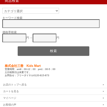
商品検索
キーワード検索
価格帯検索
円 ～
円
株式会社三善 Kids Mart
営業時間 am9：00-12：00 pm1：00-5：00
土日祝祭日は休業です。
お問合せ：フリーダイヤル0120-815-873
お店のトップへ戻る
カートを見る
マイページ
お客様の声