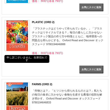
価格： 869円(本体 790円)
PLASTIC (ORD 2)
「プラスチックはどうやって作られているか。」「プラス
チックはリサイクルできる？」毎日の暮らしに欠かせない
プラスチック製品の作り方や特徴とともに、地球環境への
問題点も明らかにする。 Oxford Read and Discover オック
スフォード 9780194646888
価格： 869円(本体 790円)
申し訳ございません。在庫切れで
す
FARMS (ORD 2)
「作物とは？」「ヒツジから得られるものとは？」私たち
の毎日の食卓に欠かせない食物を生産する農場の役割を解
き明かす。 Oxford Read and Discover オックスフォード
9780194646833