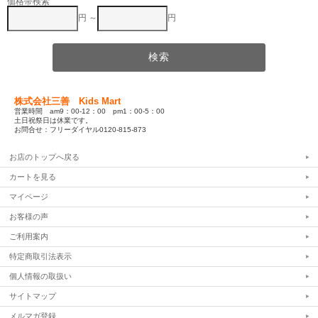
価格帯検索
円 ～
円
株式会社三善 Kids Mart
営業時間 am9：00-12：00 pm1：00-5：00
土日祝祭日は休業です。
お問合せ：フリーダイヤル0120-815-873
お店のトップへ戻る
カートを見る
マイページ
お客様の声
ご利用案内
特定商取引法表示
個人情報の取扱い
サイトマップ
メルマガ登録