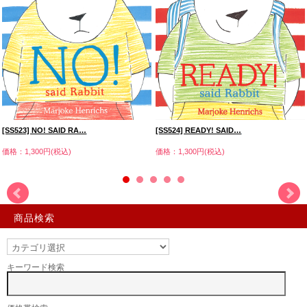
[SS523] NO! SAID RA…
[SS524] READY! SAID…
価格：1,300円(税込)
価格：1,300円(税込)
商品検索
キーワード検索