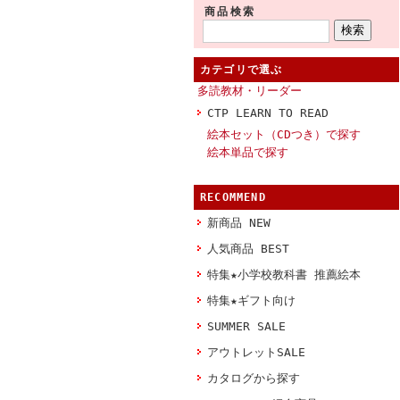
商品検索
カテゴリで選ぶ
多読教材・リーダー
CTP LEARN TO READ
絵本セット（CDつき）で探す
絵本単品で探す
RECOMMEND
新商品 NEW
人気商品 BEST
特集★小学校教科書 推薦絵本
特集★ギフト向け
SUMMER SALE
アウトレットSALE
カタログから探す