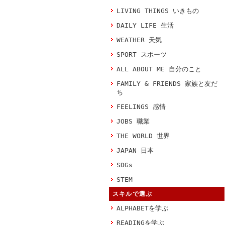
LIVING THINGS いきもの
DAILY LIFE 生活
WEATHER 天気
SPORT スポーツ
ALL ABOUT ME 自分のこと
FAMILY & FRIENDS 家族と友だ
ち
FEELINGS 感情
JOBS 職業
THE WORLD 世界
JAPAN 日本
SDGs
STEM
スキルで選ぶ
ALPHABETを学ぶ
READINGを学ぶ