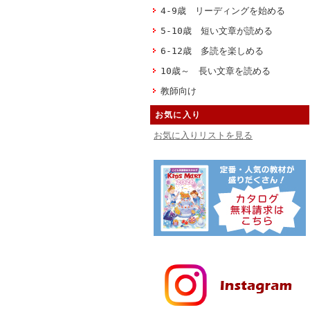
4-9歳 リーディングを始める
5-10歳 短い文章が読める
6-12歳 多読を楽しめる
10歳～ 長い文章を読める
教師向け
お気に入り
お気に入りリストを見る