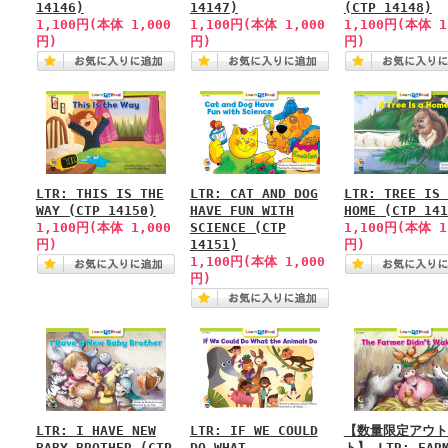
14146)
14147)
(CTP 14148)
1,100円(本体 1,000
1,100円(本体 1,000
1,100円(本体 1
円)
円)
円)
LTR: THIS IS THE
LTR: CAT AND DOG
LTR: TREE IS 
WAY (CTP 14150)
HAVE FUN WITH
HOME (CTP 141
1,100円(本体 1,000
SCIENCE (CTP
1,100円(本体 1
円)
14151)
円)
1,100円(本体 1,000
円)
LTR: I HAVE NEW
LTR: IF WE COULD
【数量限定アウト
BABY BROTHER (CTP
DO WHAT
ト】 LTR: FAR