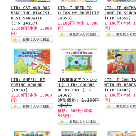
LTR: CAT AND DOG
LTR: I NEED TO
LTR: IF ANIMA
MAKE THE BIGGEST,
CLEAN MY ROOM(CTP
CAME TO SCHOO
BEST SANDWICH
14358)
(CTP 14359)
(CTP 14357)
1,100円(本体 1,000
1,100円(本体 1
1,100円(本体 1,000
円)
円)
円)
LTR: SHE'LL BE
【数量限定アウトレッ
LTR: I CAN TA
COMING AROUND
ト】 LTR: COLORS
WITH MY HANDS
(14361)
OF MY DAY (CTP
(CTP 14408)
1,100円(本体 1,000
14362)
1,100円(本体 1
通常価格:
1,100円
円)
円)
(税込)
価格: 600円(本体
545円)