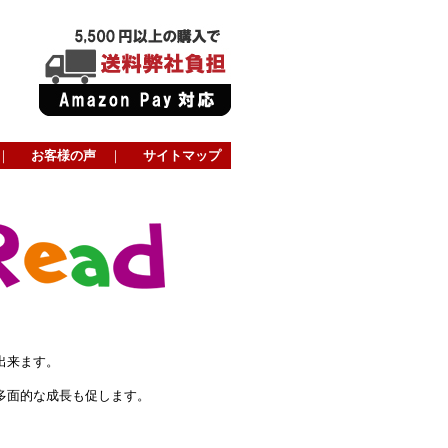
｜
お客様の声
｜
サイトマップ
出来ます。
。
多面的な成長も促します。