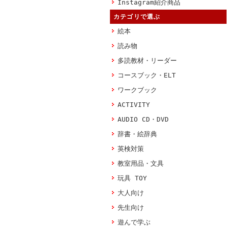
Instagram紹介商品
カテゴリで選ぶ
絵本
読み物
多読教材・リーダー
コースブック・ELT
ワークブック
ACTIVITY
AUDIO CD・DVD
辞書・絵辞典
英検対策
教室用品・文具
玩具 TOY
大人向け
先生向け
遊んで学ぶ