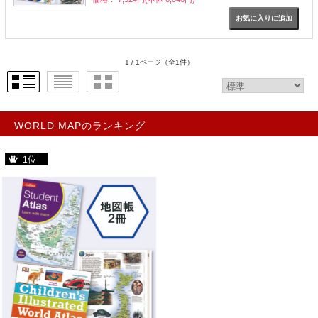
1 / 1ページ
（全1件）
WORLD MAPのランキング
1位