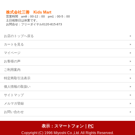
株式会社三善 Kids Mart
営業時間 am9：00-12：00 pm1：00-5：00
土日祝祭日は休業です。
お問合せ：フリーダイヤル0120-815-873
お店のトップへ戻る
カートを見る
マイページ
お客様の声
ご利用案内
特定商取引法表示
個人情報の取扱い
サイトマップ
メルマガ登録
お問い合わせ
表示：スマートフォン｜
PC
Copyright (C) 1996 Miyoshi Co.,Ltd. All Rights Reserved.