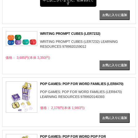
す
WRITING PROMPT CUBES (LER7232)
WRITING PROMPT CUBES (LER7232) LEARNING
RESOURCES 9789920159012
価格： 3,685円(本体 3,350円)
POP GAMES: POP FOR WORD FAMILIES (LER8470)
POP GAMES: POP FOR WORD FAMILIES (LER8470)
LEARNING RESOURCES 9789920140393
価格： 2,178円(本体 1,980円)
POP GAMES: POP FOR WORD POP FOR