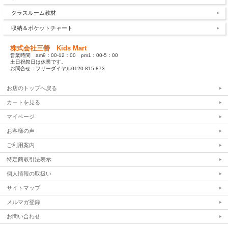
クラスルーム教材
収納＆ポケットチャート
株式会社三善 Kids Mart
営業時間 am9：00-12：00 pm1：00-5：00
土日祝祭日は休業です。
お問合せ：フリーダイヤル0120-815-873
お店のトップへ戻る
カートを見る
マイページ
お客様の声
ご利用案内
特定商取引法表示
個人情報の取扱い
サイトマップ
メルマガ登録
お問い合わせ