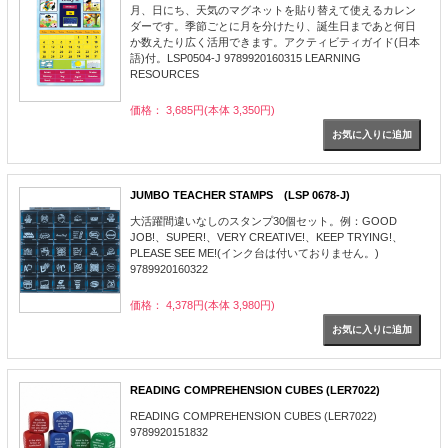
月、日にち、天気のマグネットを貼り替えて使えるカレン
ダーです。季節ごとに月を分けたり、誕生日まであと何日
か数えたり広く活用できます。アクティビティガイド(日本
語)付。LSP0504-J 9789920160315 LEARNING
RESOURCES
価格： 3,685円(本体 3,350円)
JUMBO TEACHER STAMPS (LSP 0678-J)
大活躍間違いなしのスタンプ30個セット。例：GOOD
JOB!、SUPER!、VERY CREATIVE!、KEEP TRYING!、
PLEASE SEE ME!(インク台は付いておりません。)
9789920160322
価格： 4,378円(本体 3,980円)
READING COMPREHENSION CUBES (LER7022)
READING COMPREHENSION CUBES (LER7022)
9789920151832