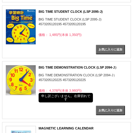
BIG TIME STUDENT CLOCK (LSP 2095-J)
BIG TIME STUDENT CLOCK (LSP 2095-J)
4573205120195 4573205120195
価格： 1,485円(本体 1,350円)
BIG TIME DEMONSTRATION CLOCK (LSP 2094-J）
BIG TIME DEMONSTRATION CLOCK (LSP 2094-J）
4573205120225 4573205120225
価格： 4,378円(本体 3,980円)
申し訳ございません。在庫切れで
す
MAGNETIC LEARNING CALENDAR