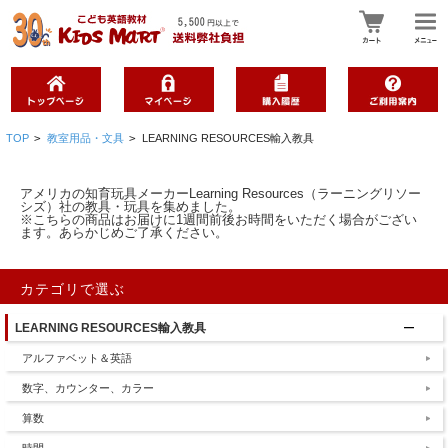
TOP
>
教室用品・文具
>
LEARNING RESOURCES輸入教具
アメリカの知育玩具メーカーLearning Resources（ラーニングリソー
シズ）社の教具・玩具を集めました。
※こちらの商品はお届けに1週間前後お時間をいただく場合がござい
ます。あらかじめご了承ください。
カテゴリで選ぶ
LEARNING RESOURCES輸入教具
アルファベット＆英語
数字、カウンター、カラー
算数