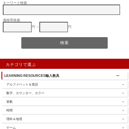
キーワード検索
価格帯検索
円 ～
円
カテゴリで選ぶ
LEARNING RESOURCES輸入教具
アルファベット＆英語
数字、カウンター、カラー
算数
時間
理科＆地理
ゲーム