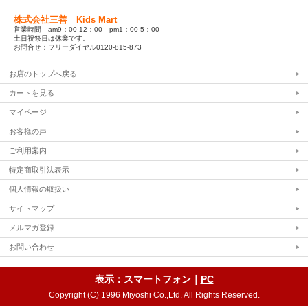
株式会社三善 Kids Mart
営業時間 am9：00-12：00 pm1：00-5：00
土日祝祭日は休業です。
お問合せ：フリーダイヤル0120-815-873
お店のトップへ戻る
カートを見る
マイページ
お客様の声
ご利用案内
特定商取引法表示
個人情報の取扱い
サイトマップ
メルマガ登録
お問い合わせ
表示：スマートフォン｜
PC
Copyright (C) 1996 Miyoshi Co.,Ltd. All Rights Reserved.