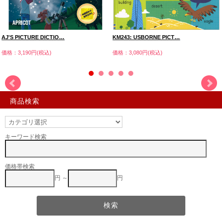
AJ'S PICTURE DICTIO…
KM243: USBORNE PICT…
価格：3,190円(税込)
価格：3,080円(税込)
商品検索
キーワード検索
価格帯検索
円 ～
円