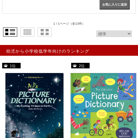
1 / 1ページ
（全13件）
幼児から小学校低学年向けのランキング
1位
2位