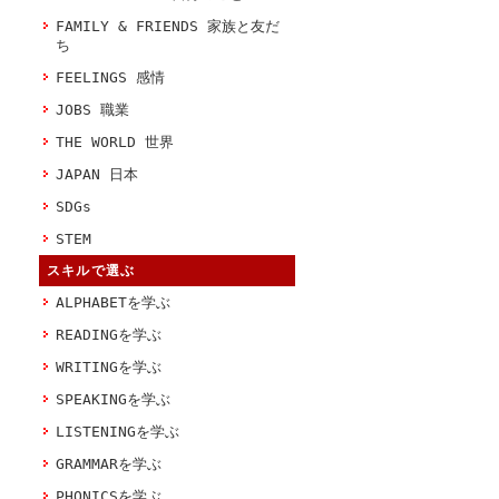
FAMILY & FRIENDS 家族と友だ
ち
FEELINGS 感情
JOBS 職業
THE WORLD 世界
JAPAN 日本
SDGs
STEM
スキルで選ぶ
ALPHABETを学ぶ
READINGを学ぶ
WRITINGを学ぶ
SPEAKINGを学ぶ
LISTENINGを学ぶ
GRAMMARを学ぶ
PHONICSを学ぶ