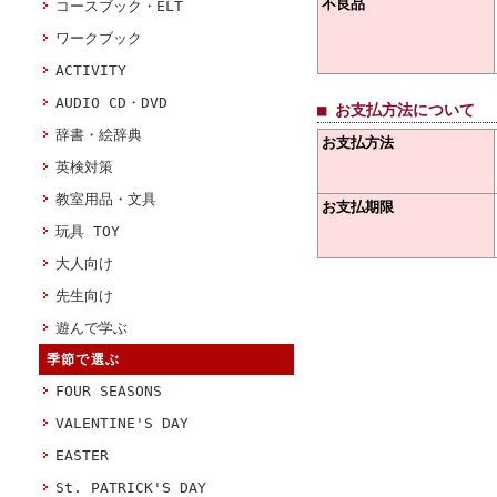
不良品
コースブック・ELT
ワークブック
ACTIVITY
AUDIO CD・DVD
■ お支払方法について
辞書・絵辞典
お支払方法
英検対策
教室用品・文具
お支払期限
玩具 TOY
大人向け
先生向け
遊んで学ぶ
季節で選ぶ
FOUR SEASONS
VALENTINE'S DAY
EASTER
St. PATRICK'S DAY