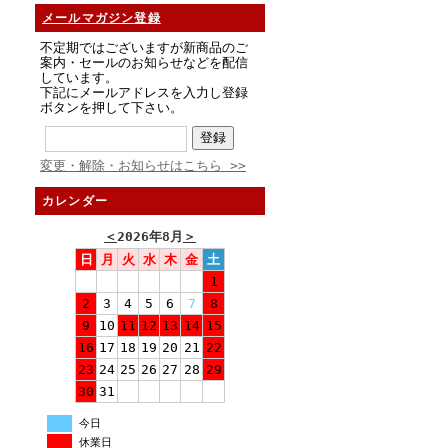
メールマガジン登録
不定期ではございますが新商品のご
案内・セールのお知らせなどを配信
しています。
下記にメールアドレスを入力し登録
ボタンを押して下さい。
変更・解除・お知らせはこちら >>
カレンダー
＜
2026年8月
＞
日
月
火
水
木
金
土
1
2
3
4
5
6
7
8
9
10
11
12
13
14
15
16
17
18
19
20
21
22
23
24
25
26
27
28
29
30
31
今日
休業日