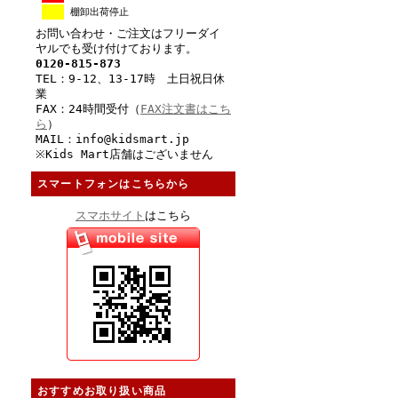
棚卸出荷停止
お問い合わせ・ご注文はフリーダイ
ヤルでも受け付けております。
0120-815-873
TEL：9-12、13-17時 土日祝日休
業
FAX：24時間受付（
FAX注文書はこち
ら
）
MAIL：info@kidsmart.jp
※Kids Mart店舗はございません
スマートフォンはこちらから
スマホサイト
はこちら
おすすめお取り扱い商品