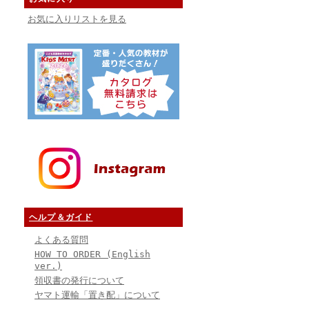
お気に入りリストを見る
ヘルプ＆ガイド
よくある質問
HOW TO ORDER (English
ver.)
領収書の発行について
ヤマト運輸「置き配」について