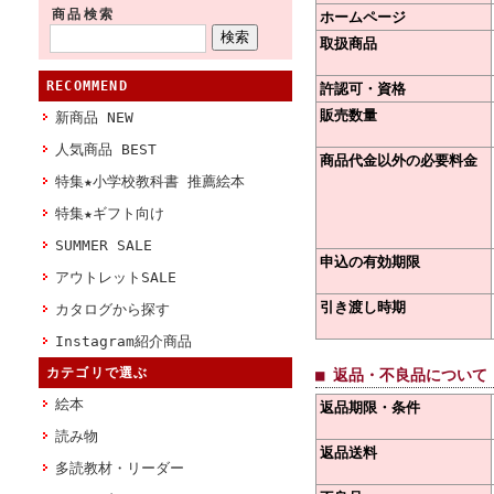
商品検索
ホームページ
取扱商品
RECOMMEND
許認可・資格
販売数量
新商品 NEW
人気商品 BEST
商品代金以外の必要料金
特集★小学校教科書 推薦絵本
特集★ギフト向け
SUMMER SALE
申込の有効期限
アウトレットSALE
引き渡し時期
カタログから探す
Instagram紹介商品
カテゴリで選ぶ
■ 返品・不良品について
絵本
返品期限・条件
読み物
返品送料
多読教材・リーダー