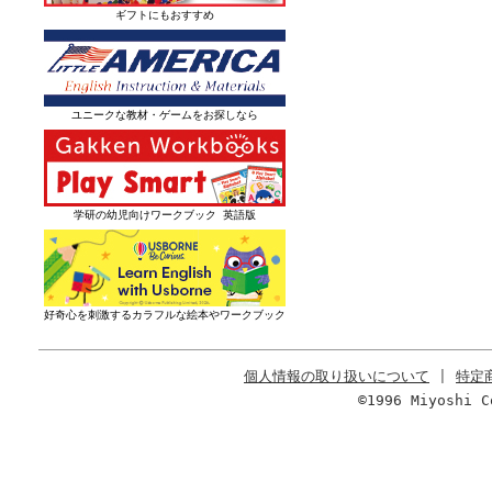
ギフトにもおすすめ
ユニークな教材・ゲームをお探しなら
学研の幼児向けワークブック 英語版
好奇心を刺激するカラフルな絵本やワークブック
個人情報の取り扱いについて
|
特定
©1996 Miyoshi C