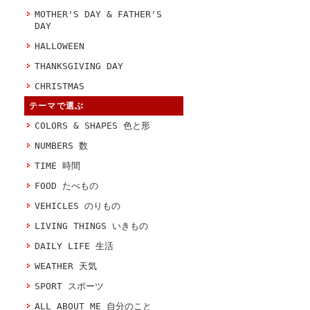
MOTHER'S DAY & FATHER'S
DAY
HALLOWEEN
THANKSGIVING DAY
CHRISTMAS
テーマで選ぶ
COLORS & SHAPES 色と形
NUMBERS 数
TIME 時間
FOOD たべもの
VEHICLES のりもの
LIVING THINGS いきもの
DAILY LIFE 生活
WEATHER 天気
SPORT スポーツ
ALL ABOUT ME 自分のこと