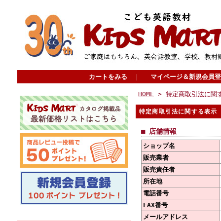
カートをみる
｜
マイページ＆新規会員登
HOME
>
特定商取引法に関
特定商取引法に関する表示
■ 店舗情報
ショップ名
販売業者
販売責任者
所在地
電話番号
FAX番号
メールアドレス