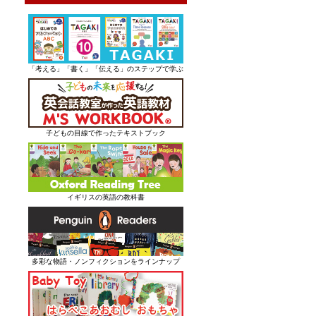
「考える」「書く」「伝える」のステップで学ぶ
子どもの目線で作ったテキストブック
イギリスの英語の教科書
多彩な物語・ノンフィクションをラインナップ