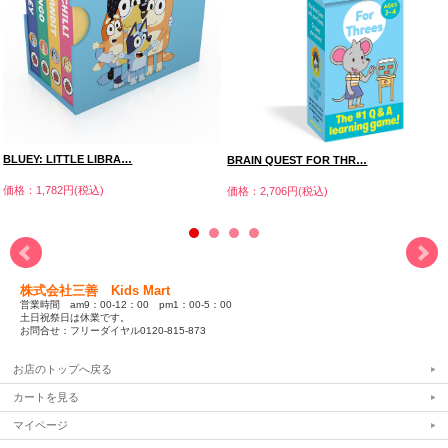
BLUEY: LITTLE LIBRA…
BRAIN QUEST FOR THR…
価格：1,782円(税込)
価格：2,706円(税込)
株式会社三善 Kids Mart
営業時間 am9：00-12：00 pm1：00-5：00
土日祝祭日は休業です。
お問合せ：フリーダイヤル0120-815-873
お店のトップへ戻る
カートを見る
マイページ