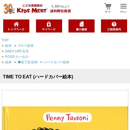
TOP
>
絵本
>
マナー絵本
>
DAILY LIFE 生活
>
FOOD たべもの
>
絵本
>
◆装丁別 絵本
>
ハードカバー絵本
TIME TO EAT (ハードカバー絵本)