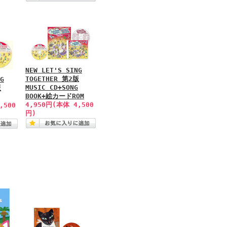
NEW LET'S SING
TOGETHER 第2版
G
MUSIC CD+SONG
版
BOOK+絵カードROM
4,950円(本体 4,500
,500
円)