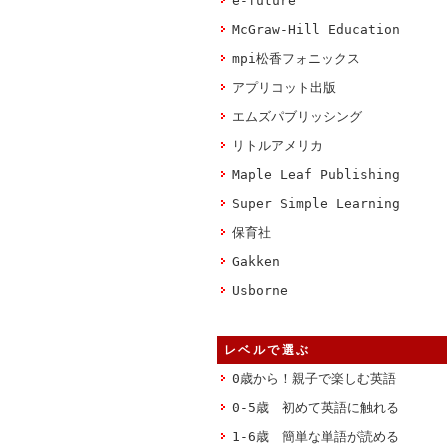
e-future
McGraw-Hill Education
mpi松香フォニックス
アプリコット出版
エムズパブリッシング
リトルアメリカ
Maple Leaf Publishing
Super Simple Learning
保育社
Gakken
Usborne
レベルで選ぶ
0歳から！親子で楽しむ英語
0-5歳 初めて英語に触れる
1-6歳 簡単な単語が読める