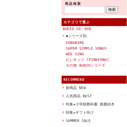
商品検索
カテゴリで選ぶ
AUDIO CD・DVD
◆シリーズ別
SONGBIRD
SUPER SIMPLE SONGS
WEE SING
ピンキッツ (PINKFONG)
その他 AUDIOシリーズ
RECOMMEND
新商品 NEW
人気商品 BEST
特集★小学校教科書 推薦絵本
特集★ギフト向け
SUMMER SALE