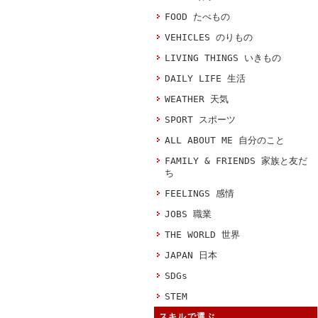
FOOD たべもの
VEHICLES のりもの
LIVING THINGS いきもの
DAILY LIFE 生活
WEATHER 天気
SPORT スポーツ
ALL ABOUT ME 自分のこと
FAMILY & FRIENDS 家族と友だ
ち
FEELINGS 感情
JOBS 職業
THE WORLD 世界
JAPAN 日本
SDGs
STEM
スキルで選ぶ