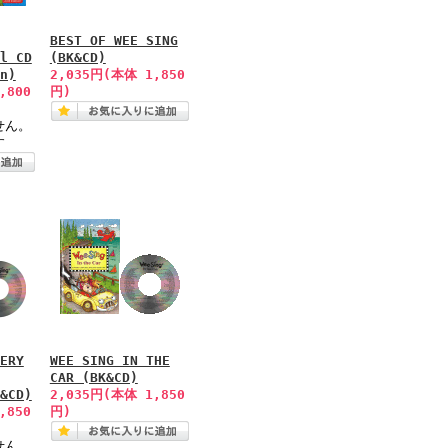
BEST OF WEE SING
l CD
(BK&CD)
n)
2,035円(本体 1,850
,800
円)
せん。
す
ERY
WEE SING IN THE
CAR (BK&CD)
&CD)
2,035円(本体 1,850
,850
円)
せん。