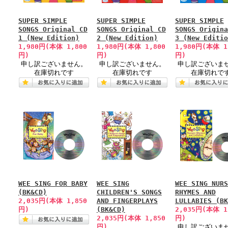
SUPER SIMPLE
SUPER SIMPLE
SUPER SIMPLE
SONGS Original CD
SONGS Original CD
SONGS Origina
1 (New Edition)
2 (New Edition)
3 (New Editio
1,980円(本体 1,800
1,980円(本体 1,800
1,980円(本体 1
円)
円)
円)
申し訳ございません。
申し訳ございません。
申し訳ございま
在庫切れです
在庫切れです
在庫切れで
WEE SING FOR BABY
WEE SING
WEE SING NURS
(BK&CD)
CHILDREN'S SONGS
RHYMES AND
2,035円(本体 1,850
AND FINGERPLAYS
LULLABIES (BK
円)
(BK&CD)
2,035円(本体 1
2,035円(本体 1,850
円)
円)
申し訳ございま