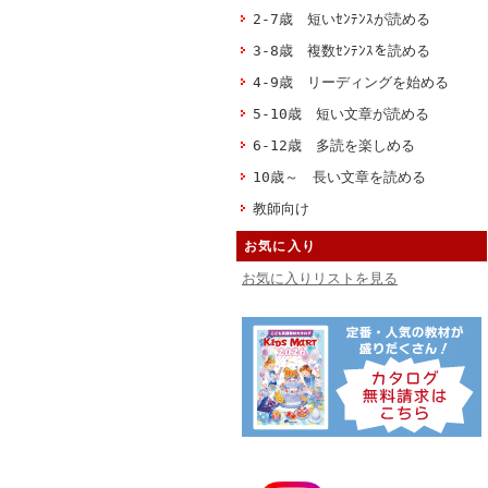
2-7歳 短いｾﾝﾃﾝｽが読める
3-8歳 複数ｾﾝﾃﾝｽを読める
4-9歳 リーディングを始める
5-10歳 短い文章が読める
6-12歳 多読を楽しめる
10歳～ 長い文章を読める
教師向け
お気に入り
お気に入りリストを見る