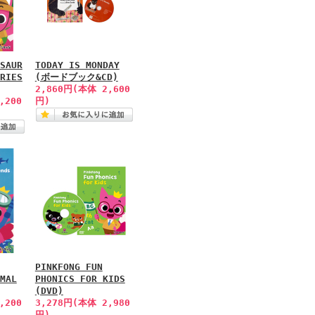
SAUR
TODAY IS MONDAY
RIES
(ボードブック&CD)
2,860円(本体 2,600
,200
円)
PINKFONG FUN
MAL
PHONICS FOR KIDS
(DVD)
,200
3,278円(本体 2,980
円)