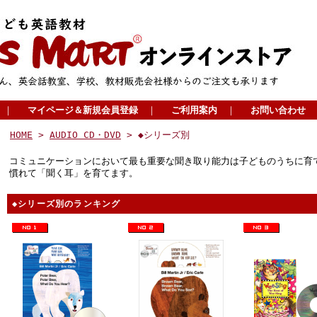
｜
マイページ＆新規会員登録
｜
ご利用案内
｜
お問い合わせ
HOME
>
AUDIO CD・DVD
> ◆シリーズ別
コミュニケーションにおいて最も重要な聞き取り能力は子どものうちに育
慣れて「聞く耳」を育てます。
◆シリーズ別のランキング