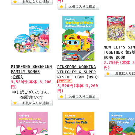
円)
NEW LET'S SIN
TOGETHER 第2
SONG BOOK
2,750円(本体 2
PINKFONG BEBEFINN
PINKFONG WORKING
円)
FAMILY SONGS
VEHICLES & SUPER
(DVD)
RESCUE TEAM (DVD)
3,520円(本体 3,200
3,520円(本体 3,200
円)
円)
申し訳ございません。
在庫切れです