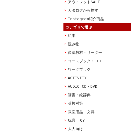
アウトレットSALE
カタログから探す
Instagram紹介商品
カテゴリで選ぶ
絵本
読み物
多読教材・リーダー
コースブック・ELT
ワークブック
ACTIVITY
AUDIO CD・DVD
辞書・絵辞典
英検対策
教室用品・文具
玩具 TOY
大人向け