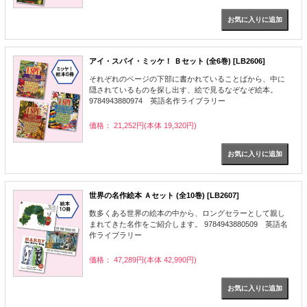
アイ・スパイ・ミッケ！ Ｂセット (全6巻) [LB2606]
それぞれのページの下部に書かれていることばから、中に
隠されているものを探し出す、絵で見るなぞなぞ絵本。
9784943880974 英語名作ライブラリー
価格： 21,252円(本体 19,320円)
世界の名作絵本 Ａセット (全10巻) [LB2607]
数多くある世界の絵本の中から、ロングセラーとして親し
まれてきた名作をご紹介します。 9784943880509 英語名
作ライブラリー
価格： 47,289円(本体 42,990円)