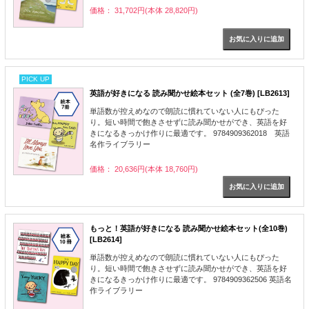
価格： 31,702円(本体 28,820円)
PICK UP
英語が好きになる 読み聞かせ絵本セット (全7巻) [LB2613]
単語数が控えめなので朗読に慣れていない人にもぴった
り。短い時間で飽きさせずに読み聞かせができ、英語を好
きになるきっかけ作りに最適です。 9784909362018 英語
名作ライブラリー
価格： 20,636円(本体 18,760円)
もっと！英語が好きになる 読み聞かせ絵本セット(全10巻)
[LB2614]
単語数が控えめなので朗読に慣れていない人にもぴった
り。短い時間で飽きさせずに読み聞かせができ、英語を好
きになるきっかけ作りに最適です。 9784909362506 英語名
作ライブラリー