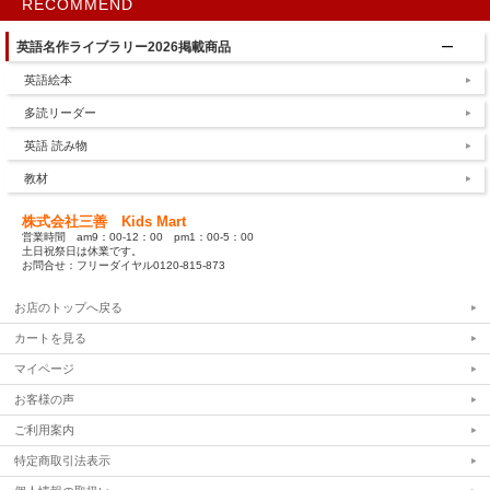
RECOMMEND
英語名作ライブラリー2026掲載商品
英語絵本
多読リーダー
英語 読み物
教材
株式会社三善 Kids Mart
営業時間 am9：00-12：00 pm1：00-5：00
土日祝祭日は休業です。
お問合せ：フリーダイヤル0120-815-873
お店のトップへ戻る
カートを見る
マイページ
お客様の声
ご利用案内
特定商取引法表示