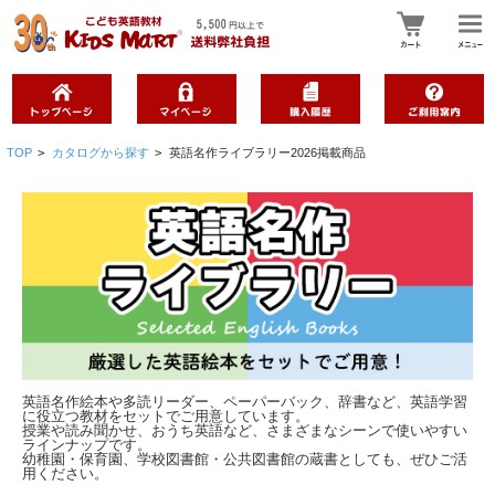
TOP
>
カタログから探す
>
英語名作ライブラリー2026掲載商品
英語名作絵本や多読リーダー、ペーパーバック、辞書など、英語学習
に役立つ教材をセットでご用意しています。
授業や読み聞かせ、おうち英語など、さまざまなシーンで使いやすい
ラインナップです。
幼稚園・保育園、学校図書館・公共図書館の蔵書としても、ぜひご活
用ください。