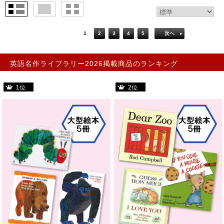
1
2
3
4
5
次へ
英語名作ライブラリー2026掲載商品のランキング
1位
2位