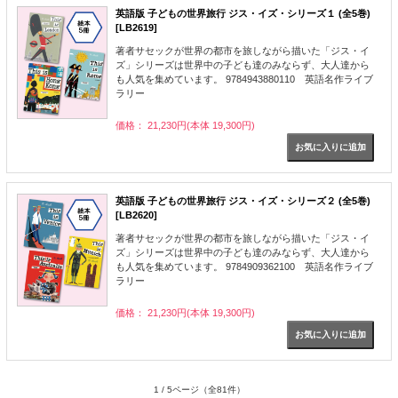
英語版 子どもの世界旅行 ジス・イズ・シリーズ１ (全5巻)
[LB2619]
著者サセックが世界の都市を旅しながら描いた「ジス・イ
ズ」シリーズは世界中の子ども達のみならず、大人達から
も人気を集めています。 9784943880110 英語名作ライブ
ラリー
価格： 21,230円(本体 19,300円)
英語版 子どもの世界旅行 ジス・イズ・シリーズ２ (全5巻)
[LB2620]
著者サセックが世界の都市を旅しながら描いた「ジス・イ
ズ」シリーズは世界中の子ども達のみならず、大人達から
も人気を集めています。 9784909362100 英語名作ライブ
ラリー
価格： 21,230円(本体 19,300円)
1 / 5ページ
（全81件）