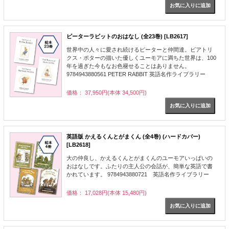
ピーターラビットのおはなし (全23巻) [LB2617]
世界中の人々に愛され続けるピーターと仲間達。ビアトリ
クス・ポターの描いた優しくユーモアに満ちた世界は、100
年を過ぎた今もなお色褪せることはありません。
9784943880561 PETER RABBIT 英語名作ライブラリー
価格： 37,950円(本体 34,500円)
英語版 かえるくんとがまくん (全4巻) (ハードカバー)
[LB2618]
大の仲良し、かえるくんとがまくんのユーモアいっぱいの
おはなしです。ふたりの主人公の会話が、簡単な英語で書
かれています。 9784943880721 英語名作ライブラリー
価格： 17,028円(本体 15,480円)