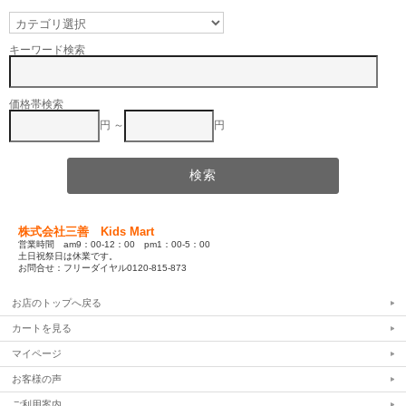
キーワード検索
価格帯検索
円 ～
円
株式会社三善 Kids Mart
営業時間 am9：00-12：00 pm1：00-5：00
土日祝祭日は休業です。
お問合せ：フリーダイヤル0120-815-873
お店のトップへ戻る
カートを見る
マイページ
お客様の声
ご利用案内