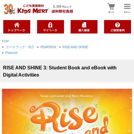
TOP
>
コースブック・ELT
>
PEARSON
>
RISE AND SHINE
>
Pearson
RISE AND SHINE 3: Student Book and eBook with
Digital Activities