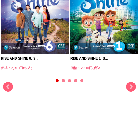
RISE AND SHINE 6: S…
RISE AND SHINE 1: S…
価格：2,310円(税込)
価格：2,310円(税込)
株式会社三善 Kids Mart
営業時間 am9：00-12：00 pm1：00-5：00
土日祝祭日は休業です。
お問合せ：フリーダイヤル0120-815-873
お店のトップへ戻る
カートを見る