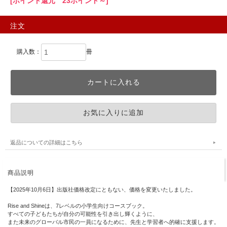
[ポイント還元 23ポイント～]
注文
購入数：
冊
返品についての詳細はこちら
商品説明
【2025年10月6日】出版社価格改定にともない、価格を変更いたしました。
Rise and Shineは、7レベルの小学生向けコースブック。
すべての子どもたちが自分の可能性を引き出し輝くように、
また未来のグローバル市民の一員になるために、先生と学習者へ的確に支援します。