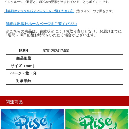
インクルーシブ教育と、SDGsの要素が含まれていることもポイントです。
【詳細はデジタルパンフレットをご覧ください】
（別ウィンドウが開きます）
詳細は出版社ホームページをご覧ください
※こちらの商品は、在庫状況によりお取り寄せとなり、お届けまでに
1週間～10日前後お時間をいただく場合がございます。
ISBN
9781292417400
商品形態
サイズ（mm）
ページ・枚・分
対象年齢
関連商品