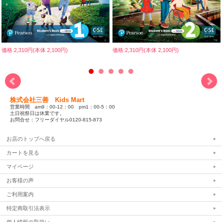
価格:2,310円(本体 2,100円)
価格:2,310円(本体 2,100円)
株式会社三善 Kids Mart
営業時間 am9：00-12：00 pm1：00-5：00
土日祝祭日は休業です。
お問合せ：フリーダイヤル0120-815-873
お店のトップへ戻る
カートを見る
マイページ
お客様の声
ご利用案内
特定商取引法表示
個人情報の取扱い