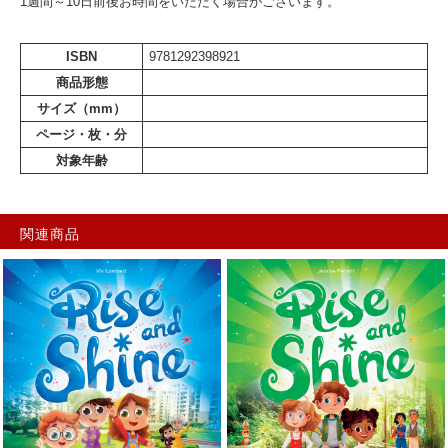
1週間～10日前後お時間をいただく場合がございます。
ISBN
9781292398921
商品形態
サイズ（mm）
ページ・枚・分
対象年齢
関連商品