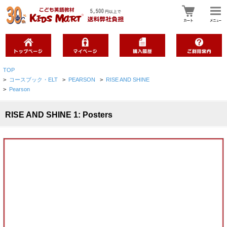
TOP
>
コースブック・ELT
>
PEARSON
>
RISE AND SHINE
>
Pearson
RISE AND SHINE 1: Posters