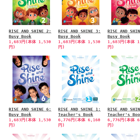
RISE AND SHINE 2:
RISE AND SHINE 3:
RISE AND SHI
Busy Book
Busy Book
Busy Book
1,683円(本体 1,530
1,683円(本体 1,530
1,683円(本体 1
円)
円)
円)
RISE AND SHINE 6:
RISE AND SHINE 1:
RISE AND SHI
Busy Book
Teacher's Book
Teacher's Bo
1,683円(本体 1,530
6,776円(本体 6,160
6,776円(本体 6
円)
円)
円)