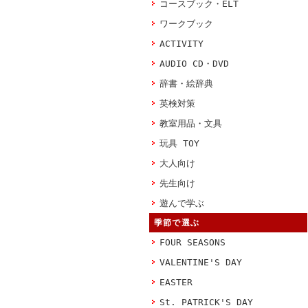
コースブック・ELT
ワークブック
ACTIVITY
AUDIO CD・DVD
辞書・絵辞典
英検対策
教室用品・文具
玩具 TOY
大人向け
先生向け
遊んで学ぶ
季節で選ぶ
FOUR SEASONS
VALENTINE'S DAY
EASTER
St. PATRICK'S DAY