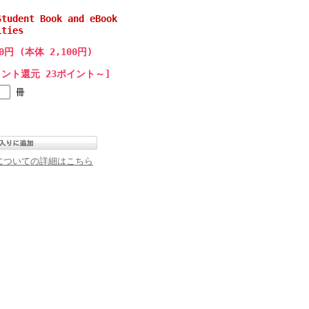
Student Book and eBook
ities
10円 (本体 2,100円)
イント還元 23ポイント～]
冊
についての詳細はこちら