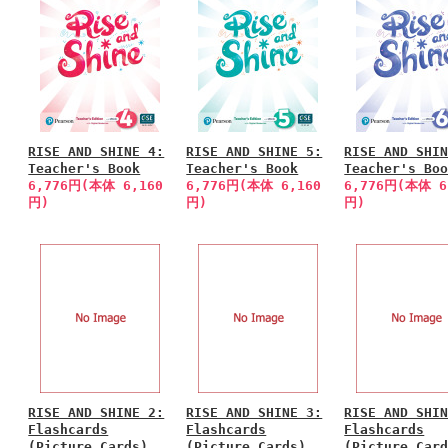
RISE AND SHINE 4:
RISE AND SHINE 5:
RISE AND SHI
Teacher's Book
Teacher's Book
Teacher's Bo
6,776円(本体 6,160
6,776円(本体 6,160
6,776円(本体 6
円)
円)
円)
RISE AND SHINE 2:
RISE AND SHINE 3:
RISE AND SHI
Flashcards
Flashcards
Flashcards
(Picture Cards)
(Picture Cards)
(Picture Car