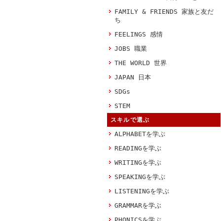
FAMILY & FRIENDS 家族と友だ
ち
FEELINGS 感情
JOBS 職業
THE WORLD 世界
JAPAN 日本
SDGs
STEM
スキルで選ぶ
ALPHABETを学ぶ
READINGを学ぶ
WRITINGを学ぶ
SPEAKINGを学ぶ
LISTENINGを学ぶ
GRAMMARを学ぶ
PHONICSを学ぶ