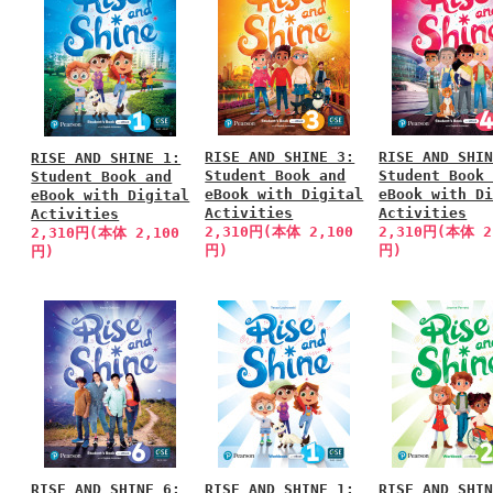
RISE AND SHINE 3:
RISE AND SHI
RISE AND SHINE 1:
Student Book and
Student Book
Student Book and
eBook with Digital
eBook with D
eBook with Digital
Activities
Activities
Activities
2,310円(本体 2,100
2,310円(本体 2
2,310円(本体 2,100
円)
円)
円)
RISE AND SHINE 6:
RISE AND SHINE 1:
RISE AND SHI