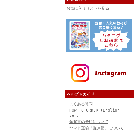
お気に入りリストを見る
ヘルプ＆ガイド
よくある質問
HOW TO ORDER (English
ver.)
領収書の発行について
ヤマト運輸「置き配」について