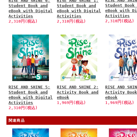
RISE AND SHI
RISE AND SHINE 6:
RISE AND SHINE 1:
Student Book
Student Book and
Student Book and
eBook with D
eBook with Digital
eBook with Digital
Activities
Activities
Activities
2,310円(税込)
2,310円(税込)
2,310円(税込)
RISE AND SHINE 5:
RISE AND SHINE 2:
RISE AND SHI
Student Book and
Activity Book and
Activity Boo
eBook with Digital
eBook
eBook
Activities
1,969円(税込)
1,969円(税込)
2,310円(税込)
関連商品