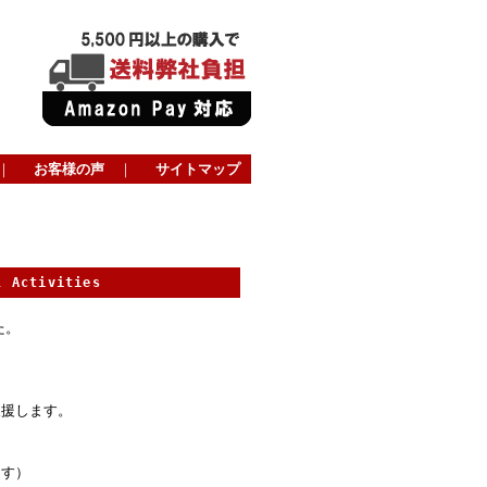
｜
お客様の声
｜
サイトマップ
l Activities
た。
支援します。
。
ます）