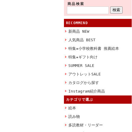
商品検索
RECOMMEND
新商品 NEW
人気商品 BEST
特集★小学校教科書 推薦絵本
特集★ギフト向け
SUMMER SALE
アウトレットSALE
カタログから探す
Instagram紹介商品
カテゴリで選ぶ
絵本
読み物
多読教材・リーダー