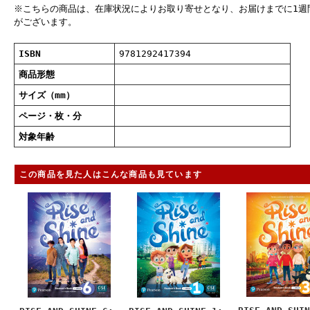
※こちらの商品は、在庫状況によりお取り寄せとなり、お届けまでに1週
がございます。
ISBN
9781292417394
商品形態
サイズ（mm）
ページ・枚・分
対象年齢
この商品を見た人はこんな商品も見ています