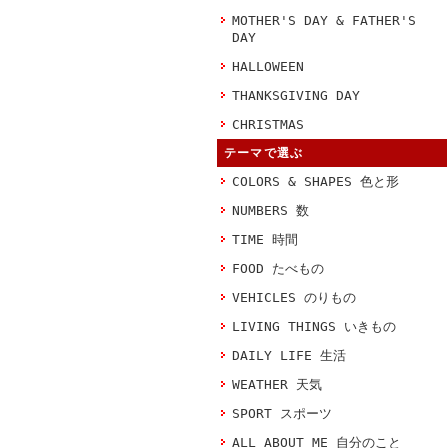
MOTHER'S DAY & FATHER'S
DAY
HALLOWEEN
THANKSGIVING DAY
CHRISTMAS
テーマで選ぶ
COLORS & SHAPES 色と形
NUMBERS 数
TIME 時間
FOOD たべもの
VEHICLES のりもの
LIVING THINGS いきもの
DAILY LIFE 生活
WEATHER 天気
SPORT スポーツ
ALL ABOUT ME 自分のこと