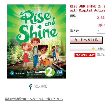
RISE AND SHINE 2: 
with Digital Activ
価格:
2,3
[ポ
購入数:
返品
拡大表示
詳細は出版社ホームページをご覧ください