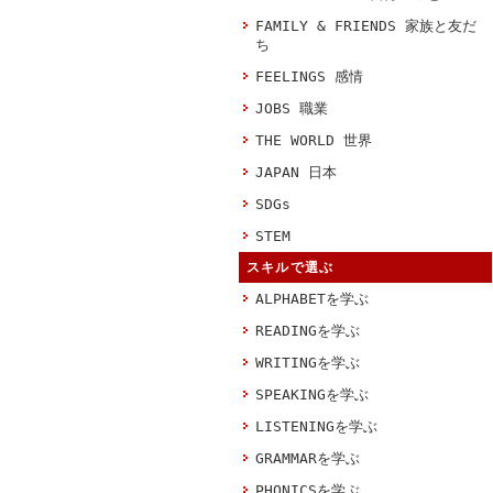
FAMILY & FRIENDS 家族と友だ
ち
FEELINGS 感情
JOBS 職業
THE WORLD 世界
JAPAN 日本
SDGs
STEM
スキルで選ぶ
ALPHABETを学ぶ
READINGを学ぶ
WRITINGを学ぶ
SPEAKINGを学ぶ
LISTENINGを学ぶ
GRAMMARを学ぶ
PHONICSを学ぶ