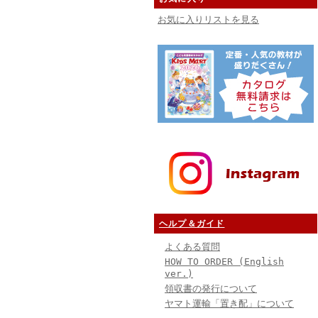
お気に入りリストを見る
ヘルプ＆ガイド
よくある質問
HOW TO ORDER (English
ver.)
領収書の発行について
ヤマト運輸「置き配」について