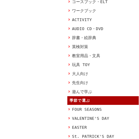
コースブック・ELT
ワークブック
ACTIVITY
AUDIO CD・DVD
辞書・絵辞典
英検対策
教室用品・文具
玩具 TOY
大人向け
先生向け
遊んで学ぶ
季節で選ぶ
FOUR SEASONS
VALENTINE'S DAY
EASTER
St. PATRICK'S DAY