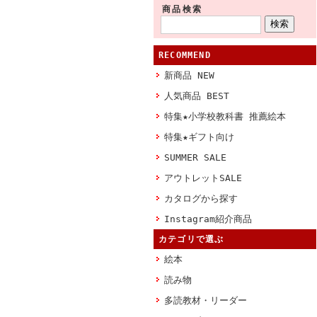
商品検索
RECOMMEND
新商品 NEW
人気商品 BEST
特集★小学校教科書 推薦絵本
特集★ギフト向け
SUMMER SALE
アウトレットSALE
カタログから探す
Instagram紹介商品
カテゴリで選ぶ
絵本
読み物
多読教材・リーダー