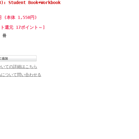
8): Student Book+Workbook
円 (本体 1,550円)
ト還元 17ポイント～]
冊
ついての詳細はこちら
品について問い合わせる