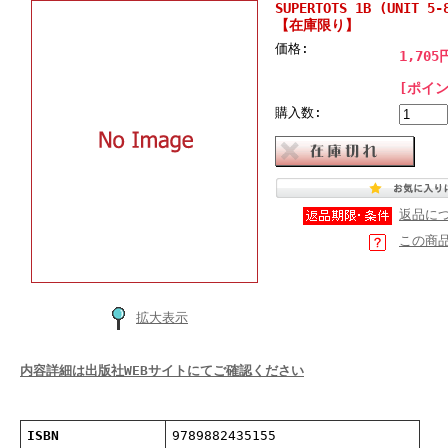
SUPERTOTS 1B (UNIT 5-
【在庫限り】
価格:
1,705
[ポイン
購入数:
返品に
この商
拡大表示
内容詳細は出版社WEBサイトにてご確認ください
ISBN
9789882435155