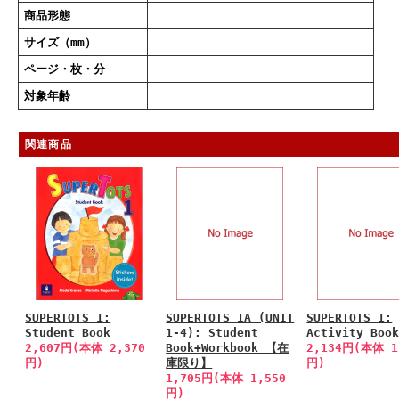
商品形態
サイズ（mm）
ページ・枚・分
対象年齢
関連商品
SUPERTOTS 1:
SUPERTOTS 1A (UNIT
SUPERTOTS 1:
Student Book
1-4): Student
Activity Boo
2,607円(本体 2,370
Book+Workbook 【在
2,134円(本体 1
円)
庫限り】
円)
1,705円(本体 1,550
円)