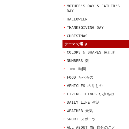
MOTHER'S DAY & FATHER'S
DAY
HALLOWEEN
THANKSGIVING DAY
CHRISTMAS
テーマで選ぶ
COLORS & SHAPES 色と形
NUMBERS 数
TIME 時間
FOOD たべもの
VEHICLES のりもの
LIVING THINGS いきもの
DAILY LIFE 生活
WEATHER 天気
SPORT スポーツ
ALL ABOUT ME 自分のこと