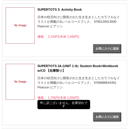
SUPERTOTS 3: Activity Book
日本の幼児向けに開発された生き生きとしたカラフルなイ
ラストが満載の3レベルコースブック。 9780130413000
Pearson ピアソン
価格： 2,134円(本体 1,940円)
SUPERTOTS 3A (UNIT 1-4): Student Book+Workbook
w/CD 【在庫限り】
日本の幼児向けに開発された生き生きとしたカラフルなイ
ラストが満載の3レベルコースブック。 9789888644391
Pearson ピアソン
価格： 1,705円(本体 1,550円)
申し訳ございません。在庫切れで
す