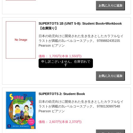
SUPERTOTS 1B (UNIT 5-8): Student Book+Workbook
【在庫限り】
日本の幼児向けに開発された生き生きとしたカラフルなイ
ラストが満載の3レベルコースブック。 9789882435155
Pearson ピアソン
価格： 1,705円(本体 1,550円)
申し訳ございません。在庫切れで
す
SUPERTOTS 2: Student Book
日本の幼児向けに開発された生き生きとしたカラフルなイ
ラストが満載の3レベルコースブック。 9780130997548
Pearson ピアソン
価格： 2,607円(本体 2,370円)