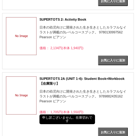
SUPERTOTS 2: Activity Book
日本の幼児向けに開発された生き生きとしたカラフルなイ
ラストが満載の3レベルコースブック。 9780130997562
Pearson ピアソン
価格： 2,134円(本体 1,940円)
SUPERTOTS 2A (UNIT 1-4): Student Book+Workbook
【在庫限り】
日本の幼児向けに開発された生き生きとしたカラフルなイ
ラストが満載の3レベルコースブック。 9789882435162
Pearson ピアソン
価格： 1,705円(本体 1,550円)
申し訳ございません。在庫切れで
す