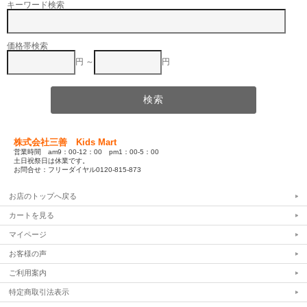
キーワード検索
価格帯検索
円 ～
円
株式会社三善 Kids Mart
営業時間 am9：00-12：00 pm1：00-5：00
土日祝祭日は休業です。
お問合せ：フリーダイヤル0120-815-873
お店のトップへ戻る
カートを見る
マイページ
お客様の声
ご利用案内
特定商取引法表示