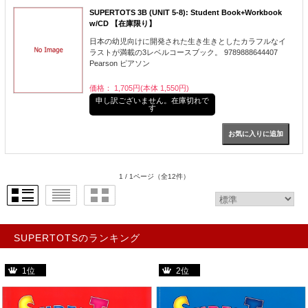
SUPERTOTS 3B (UNIT 5-8): Student Book+Workbook
w/CD 【在庫限り】
日本の幼児向けに開発された生き生きとしたカラフルなイ
ラストが満載の3レベルコースブック。 9789888644407
Pearson ピアソン
価格： 1,705円(本体 1,550円)
申し訳ございません。在庫切れで
す
1 / 1ページ
（全12件）
SUPERTOTSのランキング
1位
2位