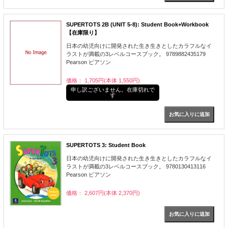
SUPERTOTS 2B (UNIT 5-8): Student Book+Workbook
【在庫限り】
日本の幼児向けに開発された生き生きとしたカラフルなイ
ラストが満載の3レベルコースブック。 9789882435179
Pearson ピアソン
価格： 1,705円(本体 1,550円)
申し訳ございません。在庫切れで
す
SUPERTOTS 3: Student Book
日本の幼児向けに開発された生き生きとしたカラフルなイ
ラストが満載の3レベルコースブック。 9780130413116
Pearson ピアソン
価格： 2,607円(本体 2,370円)