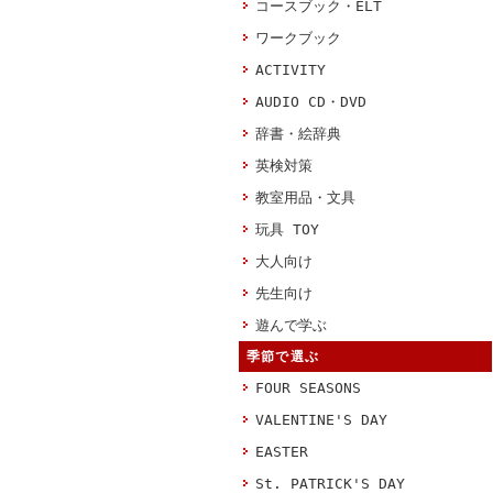
コースブック・ELT
ワークブック
ACTIVITY
AUDIO CD・DVD
辞書・絵辞典
英検対策
教室用品・文具
玩具 TOY
大人向け
先生向け
遊んで学ぶ
季節で選ぶ
FOUR SEASONS
VALENTINE'S DAY
EASTER
St. PATRICK'S DAY