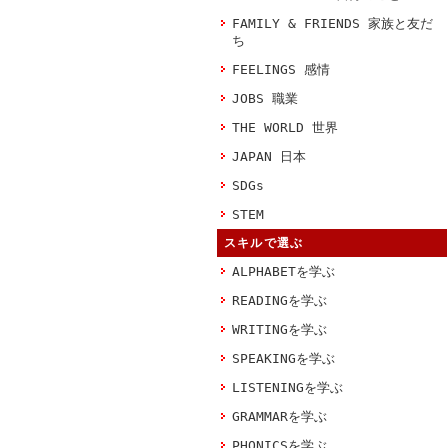
FAMILY & FRIENDS 家族と友だ
ち
FEELINGS 感情
JOBS 職業
THE WORLD 世界
JAPAN 日本
SDGs
STEM
スキルで選ぶ
ALPHABETを学ぶ
READINGを学ぶ
WRITINGを学ぶ
SPEAKINGを学ぶ
LISTENINGを学ぶ
GRAMMARを学ぶ
PHONICSを学ぶ