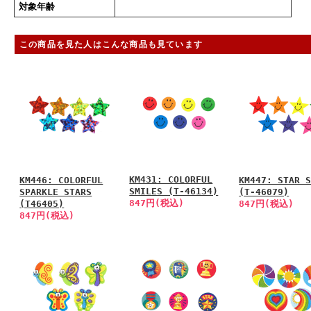
対象年齢
この商品を見た人はこんな商品も見ています
KM431: COLORFUL
KM446: COLORFUL
KM447: STAR 
SMILES (T-46134)
SPARKLE STARS
(T-46079)
847円(税込)
(T46405)
847円(税込)
847円(税込)