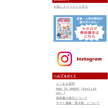
お気に入りリストを見る
ヘルプ＆ガイド
よくある質問
HOW TO ORDER (English
ver.)
領収書の発行について
ヤマト運輸「置き配」について