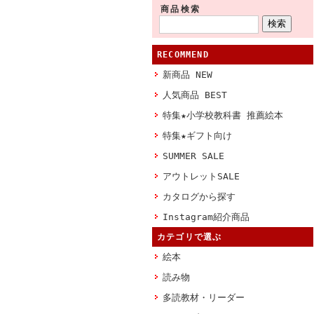
商品検索
RECOMMEND
新商品 NEW
人気商品 BEST
特集★小学校教科書 推薦絵本
特集★ギフト向け
SUMMER SALE
アウトレットSALE
カタログから探す
Instagram紹介商品
カテゴリで選ぶ
絵本
読み物
多読教材・リーダー