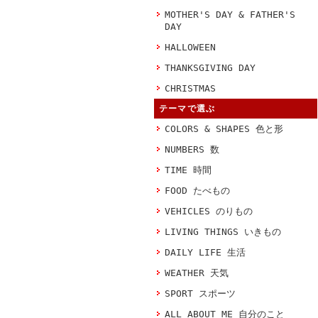
MOTHER'S DAY & FATHER'S
DAY
HALLOWEEN
THANKSGIVING DAY
CHRISTMAS
テーマで選ぶ
COLORS & SHAPES 色と形
NUMBERS 数
TIME 時間
FOOD たべもの
VEHICLES のりもの
LIVING THINGS いきもの
DAILY LIFE 生活
WEATHER 天気
SPORT スポーツ
ALL ABOUT ME 自分のこと