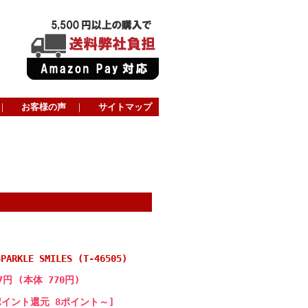
｜
お客様の声
｜
サイトマップ
SPARKLE SMILES (T-46505)
7円 (本体 770円)
ポイント還元 8ポイント～]