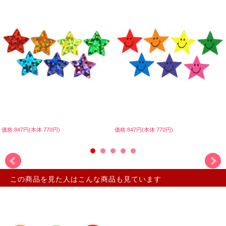
価格:847円(本体 770円)
価格:847円(本体 770円)
この商品を見た人はこんな商品も見ています