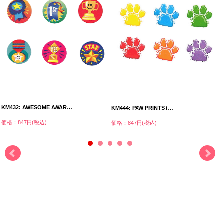
KM432: AWESOME AWAR…
KM444: PAW PRINTS (…
価格：847円(税込)
価格：847円(税込)
株式会社三善 Kids Mart
営業時間 am9：00-12：00 pm1：00-5：00
土日祝祭日は休業です。
お問合せ：フリーダイヤル0120-815-873
お店のトップへ戻る