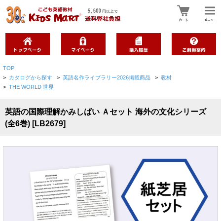
TOP
>
カタログから探す
>
英語名作ライブラリー2026掲載商品
>
教材
>
THE WORLD 世界
英語の国際理解かみしばい Ａセット 海外の文化シリーズ
(全6巻) [LB2679]