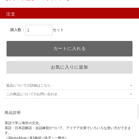
注文
購入数：
セット
返品についての詳細はこちら
この商品についてのお問い合わせ
商品説明
英語で学ぶ海外の文化。
英語・日本語解説・会話練習がついて、アイデア次第でいろいろな使い方ができま
す。
（30cm×42cm / 各5枚組 / 幼児～一般向）