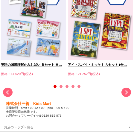
英語の国際理解かみしばい Ｂセット 日…
アイ・スパイ・ミッケ！ Ａセット (全…
価格：14,520円(税込)
価格：21,252円(税込)
株式会社三善 Kids Mart
営業時間 am9：00-12：00 pm1：00-5：00
土日祝祭日は休業です。
お問合せ：フリーダイヤル0120-815-873
お店のトップへ戻る