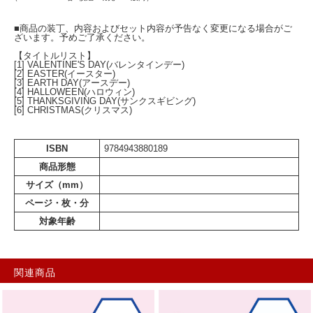
■商品の装丁、内容およびセット内容が予告なく変更になる場合がご
ざいます。予めご了承ください。
【タイトルリスト】
[1] VALENTINE'S DAY(バレンタインデー)
[2] EASTER(イースター)
[3] EARTH DAY(アースデー)
[4] HALLOWEEN(ハロウィン)
[5] THANKSGIVING DAY(サンクスギビング)
[6] CHRISTMAS(クリスマス)
ISBN
9784943880189
商品形態
サイズ（mm）
ページ・枚・分
対象年齢
関連商品