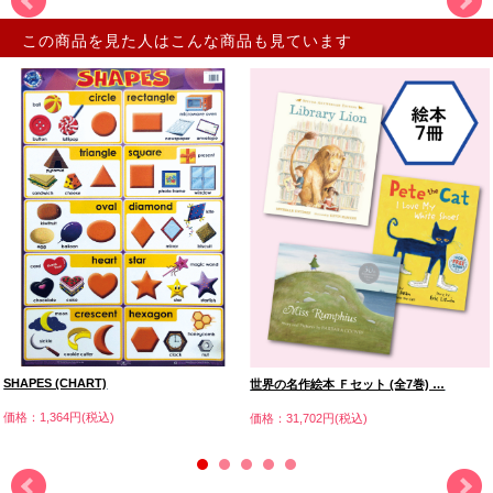
この商品を見た人はこんな商品も見ています
SHAPES (CHART)
世界の名作絵本 Ｆセット (全7巻) …
価格：1,364円(税込)
価格：31,702円(税込)