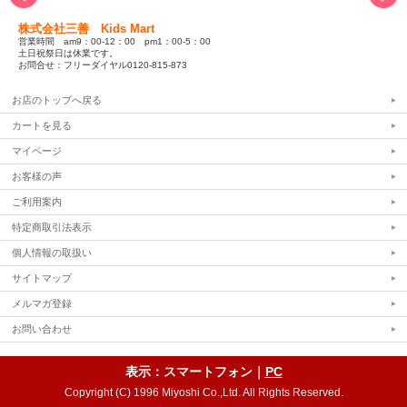
株式会社三善 Kids Mart
営業時間 am9：00-12：00 pm1：00-5：00
土日祝祭日は休業です。
お問合せ：フリーダイヤル0120-815-873
お店のトップへ戻る
カートを見る
マイページ
お客様の声
ご利用案内
特定商取引法表示
個人情報の取扱い
サイトマップ
メルマガ登録
お問い合わせ
表示：スマートフォン｜
PC
Copyright (C) 1996 Miyoshi Co.,Ltd. All Rights Reserved.