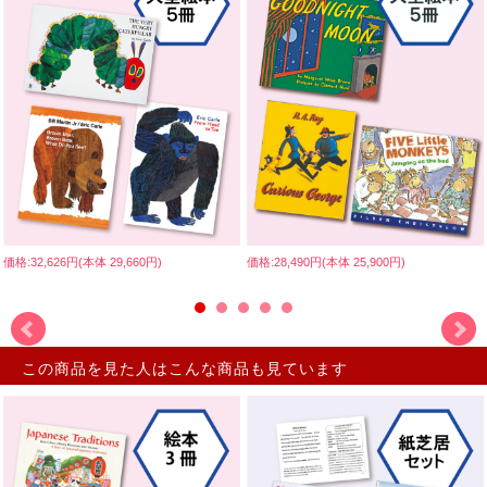
価格:32,626円(本体 29,660円)
価格:28,490円(本体 25,900円)
この商品を見た人はこんな商品も見ています