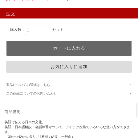
注文
購入数：
セット
返品についての詳細はこちら
この商品についてのお問い合わせ
商品説明
英語で伝える日本の文化。
英語・日本語解説・会話練習がついて、アイデア次第でいろいろな使い方ができま
す。
（30cm×42cm / 各5～11枚組 / 幼児～一般向）