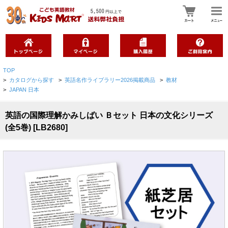
TOP
>
カタログから探す
>
英語名作ライブラリー2026掲載商品
>
教材
>
JAPAN 日本
英語の国際理解かみしばい Ｂセット 日本の文化シリーズ
(全5巻) [LB2680]