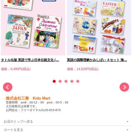
タトル出版 英語で学ぶ日本伝統文化 (…
英語の国際理解かみしばい Ａセット 海…
価格：6,490円(税込)
価格：14,520円(税込)
株式会社三善 Kids Mart
営業時間 am9：00-12：00 pm1：00-5：00
土日祝祭日は休業です。
お問合せ：フリーダイヤル0120-815-873
お店のトップへ戻る
カートを見る