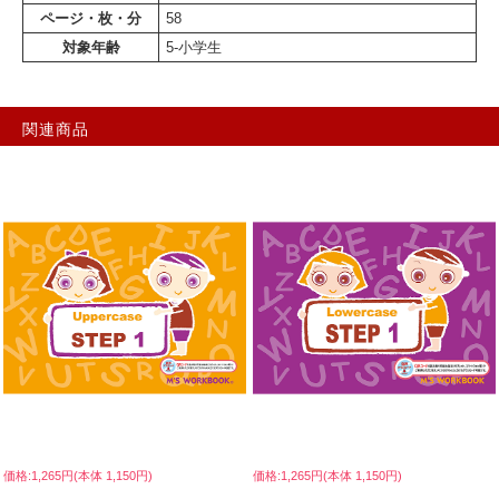
ページ・枚・分
58
対象年齢
5-小学生
関連商品
価格:1,265円(本体 1,150円)
価格:1,265円(本体 1,150円)