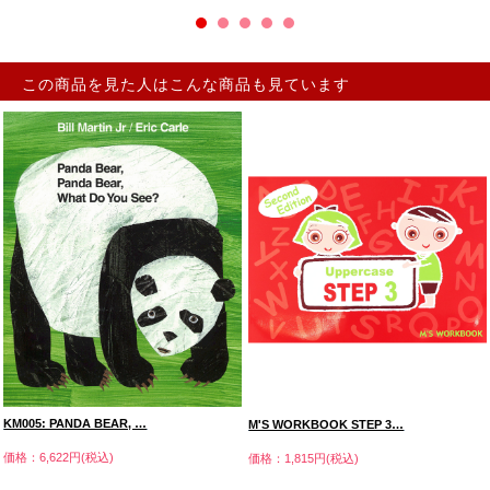
この商品を見た人はこんな商品も見ています
KM005: PANDA BEAR, …
M'S WORKBOOK STEP 3…
価格：6,622円(税込)
価格：1,815円(税込)