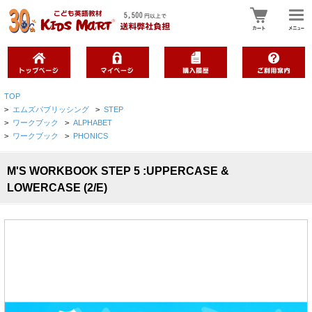
TOP
>
エムズパブリッシング
>
STEP
>
ワークブック
>
ALPHABET
>
ワークブック
>
PHONICS
M'S WORKBOOK STEP 5 :UPPERCASE &
LOWERCASE (2/E)