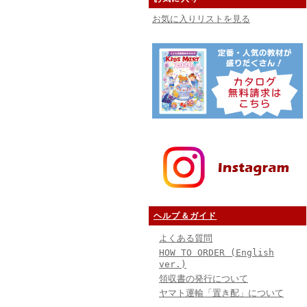
お気に入りリストを見る
ヘルプ＆ガイド
よくある質問
HOW TO ORDER (English
ver.)
領収書の発行について
ヤマト運輸「置き配」について