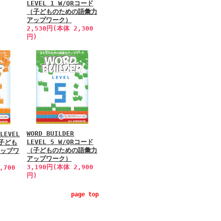
LEVEL 1 W/QRコード
（子どものための語彙力
アップワーク）
2,530円(本体 2,300
円)
WORD BUILDER
 LEVEL
LEVEL 5 W/QRコード
（子ども
（子どものための語彙力
アップワ
アップワーク）
3,190円(本体 2,900
,700
円)
page top