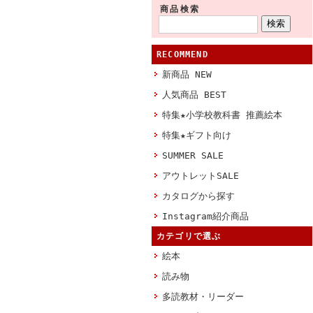
商品検索
RECOMMEND
新商品 NEW
人気商品 BEST
特集★小学校教科書 推薦絵本
特集★ギフト向け
SUMMER SALE
アウトレットSALE
カタログから探す
Instagram紹介商品
カテゴリで選ぶ
絵本
読み物
多読教材・リーダー