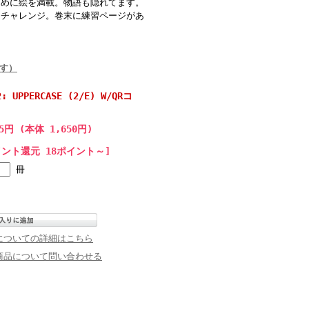
ために絵を満載。物語も隠れてます。
くチャレンジ。巻末に練習ページがあ
す）
2: UPPERCASE (2/E) W/QRコ
15円 (本体 1,650円)
イント還元 18ポイント～]
冊
についての詳細はこちら
商品について問い合わせる