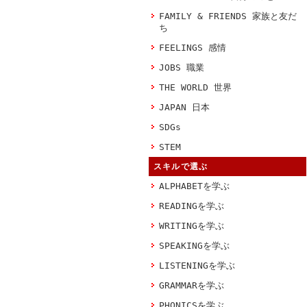
FAMILY & FRIENDS 家族と友だ
ち
FEELINGS 感情
JOBS 職業
THE WORLD 世界
JAPAN 日本
SDGs
STEM
スキルで選ぶ
ALPHABETを学ぶ
READINGを学ぶ
WRITINGを学ぶ
SPEAKINGを学ぶ
LISTENINGを学ぶ
GRAMMARを学ぶ
PHONICSを学ぶ