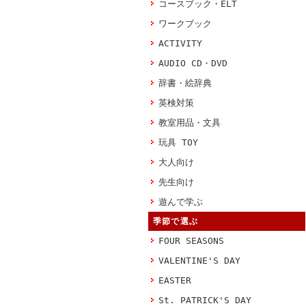
コースブック・ELT
ワークブック
ACTIVITY
AUDIO CD・DVD
辞書・絵辞典
英検対策
教室用品・文具
玩具 TOY
大人向け
先生向け
遊んで学ぶ
季節で選ぶ
FOUR SEASONS
VALENTINE'S DAY
EASTER
St. PATRICK'S DAY