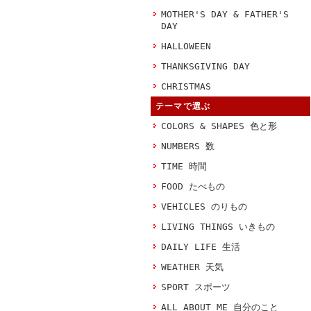
MOTHER'S DAY & FATHER'S
DAY
HALLOWEEN
THANKSGIVING DAY
CHRISTMAS
テーマで選ぶ
COLORS & SHAPES 色と形
NUMBERS 数
TIME 時間
FOOD たべもの
VEHICLES のりもの
LIVING THINGS いきもの
DAILY LIFE 生活
WEATHER 天気
SPORT スポーツ
ALL ABOUT ME 自分のこと