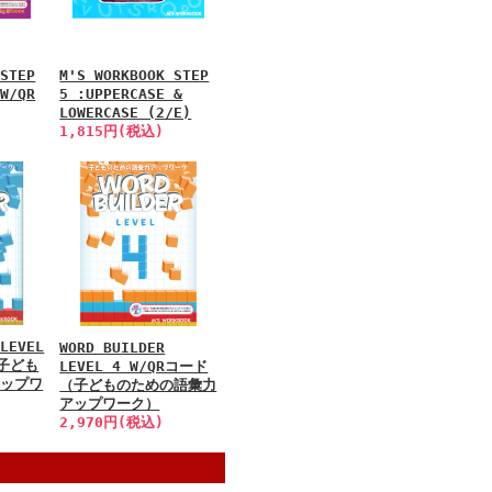
 STEP
M'S WORKBOOK STEP
 W/QR
5 :UPPERCASE &
LOWERCASE (2/E)
1,815円(税込)
 LEVEL
WORD BUILDER
（子ども
LEVEL 4 W/QRコード
アップワ
（子どものための語彙力
アップワーク）
2,970円(税込)