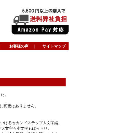
｜
お客様の声
｜
サイトマップ
した。
内容に変更はありません。
でいけるセカンドステップ大文字編。
ムで大文字も小文字もばっちり。