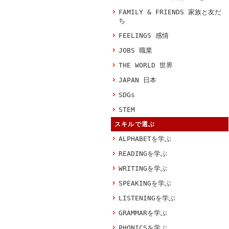
FAMILY & FRIENDS 家族と友だ
ち
FEELINGS 感情
JOBS 職業
THE WORLD 世界
JAPAN 日本
SDGs
STEM
スキルで選ぶ
ALPHABETを学ぶ
READINGを学ぶ
WRITINGを学ぶ
SPEAKINGを学ぶ
LISTENINGを学ぶ
GRAMMARを学ぶ
PHONICSを学ぶ