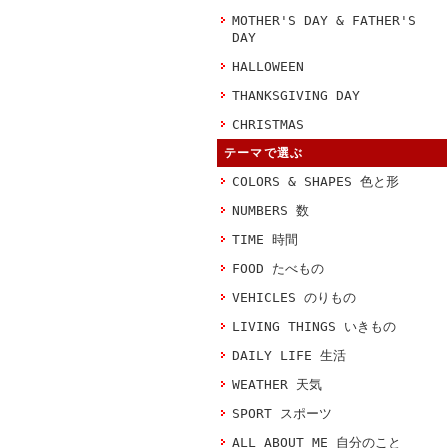
MOTHER'S DAY & FATHER'S
DAY
HALLOWEEN
THANKSGIVING DAY
CHRISTMAS
テーマで選ぶ
COLORS & SHAPES 色と形
NUMBERS 数
TIME 時間
FOOD たべもの
VEHICLES のりもの
LIVING THINGS いきもの
DAILY LIFE 生活
WEATHER 天気
SPORT スポーツ
ALL ABOUT ME 自分のこと