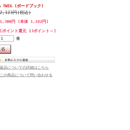
N A TWIG (ボードブック)
2,123円(税込)
1,300円 (本体 1,182円)
[ポイント還元 13ポイント～]
冊
返品についての詳細はこちら
この商品について問い合わせる