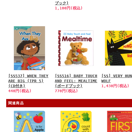
ブック)
1,100円(税込)
[SS537] WHEN THEY
[SS516] BABY TOUCH
[SS] VERY HU
ARE BIG (TPR 5)
AND FEEL: MEALTIME
WOLF
(CD付き)
(ボードブック)
1,430円(税込)
440円(税込)
770円(税込)
関連商品