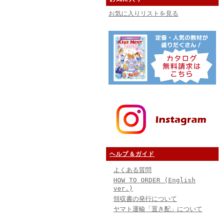
お気に入りリストを見る
ヘルプ＆ガイド
よくある質問
HOW TO ORDER (English
ver.)
領収書の発行について
ヤマト運輸「置き配」について