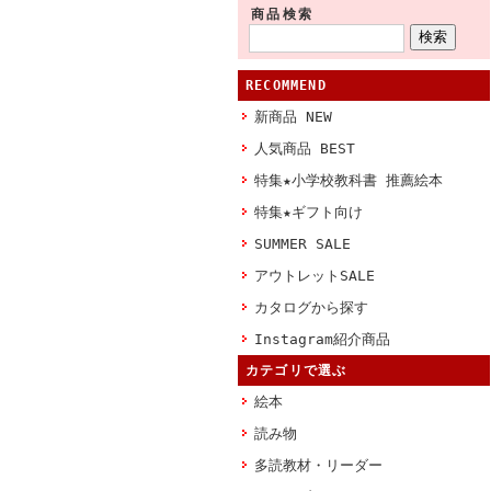
商品検索
RECOMMEND
新商品 NEW
人気商品 BEST
特集★小学校教科書 推薦絵本
特集★ギフト向け
SUMMER SALE
アウトレットSALE
カタログから探す
Instagram紹介商品
カテゴリで選ぶ
絵本
読み物
多読教材・リーダー