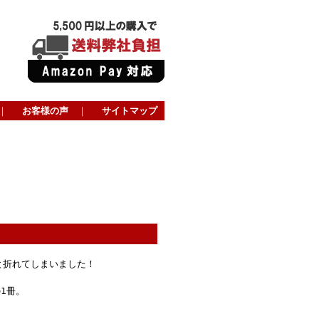
｜
お客様の声
｜
サイトマップ
と折れてしまいました！
1冊。