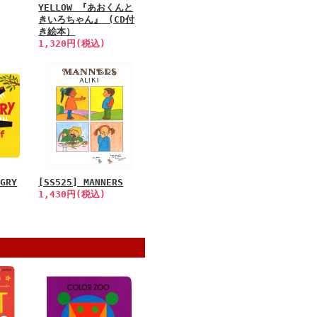
YELLOW 『あおくんと
きいろちゃん』 (CD付
き絵本）
1,320円(税込)
NGRY
[SS525] MANNERS
1,430円(税込)