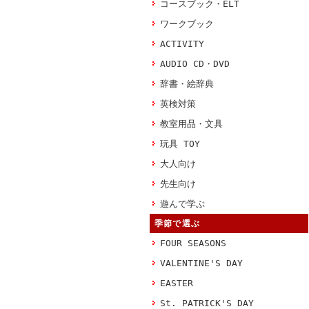
コースブック・ELT
ワークブック
ACTIVITY
AUDIO CD・DVD
辞書・絵辞典
英検対策
教室用品・文具
玩具 TOY
大人向け
先生向け
遊んで学ぶ
季節で選ぶ
FOUR SEASONS
VALENTINE'S DAY
EASTER
St. PATRICK'S DAY