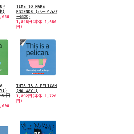
 UP
TIME TO MAKE
本)
FRIENDS (ハードカバ
,680
ー絵本)
1,848円(本体 1,680
円)
 A
THIS IS A PELICAN
AY!)
(NO WAY!)
892円
1,892円(本体 1,720
円)
,000