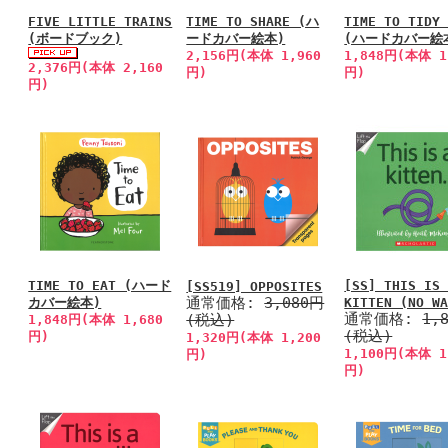
FIVE LITTLE TRAINS
TIME TO SHARE (ハ
TIME TO TIDY
(ボードブック)
ードカバー絵本)
(ハードカバー絵
2,156円(本体 1,960
1,848円(本体 1
2,376円(本体 2,160
円)
円)
円)
TIME TO EAT (ハード
[SS] THIS IS
[SS519] OPPOSITES
通常価格:
3,080円
カバー絵本)
KITTEN (NO W
通常価格:
1,
(税込)
1,848円(本体 1,680
(税込)
円)
1,320円(本体 1,200
1,100円(本体 1
円)
円)