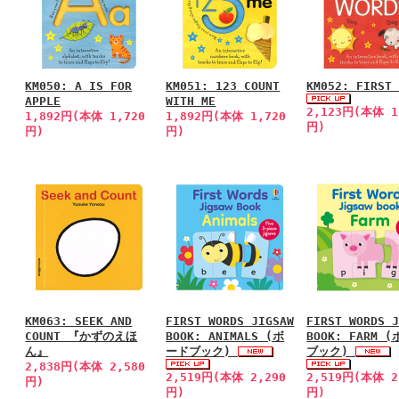
KM050: A IS FOR
KM051: 123 COUNT
KM052: FIRST
APPLE
WITH ME
2,123円(本体 1
1,892円(本体 1,720
1,892円(本体 1,720
円)
円)
円)
KM063: SEEK AND
FIRST WORDS JIGSAW
FIRST WORDS 
COUNT 『かずのえほ
BOOK: ANIMALS (ボ
BOOK: FARM 
ん』
ードブック)
ブック)
2,838円(本体 2,580
2,519円(本体 2,290
2,519円(本体 2
円)
円)
円)