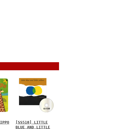
HIPPO
[SS510] LITTLE
BLUE AND LITTLE