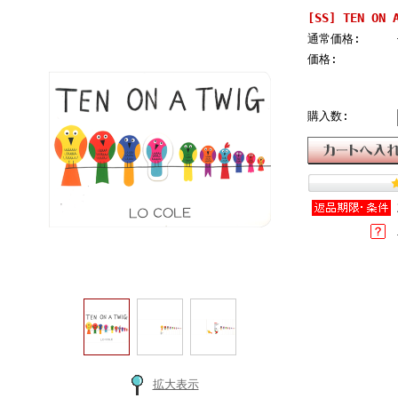
[SS] TEN O
通常価格:
価格:
購入数:
拡大表示