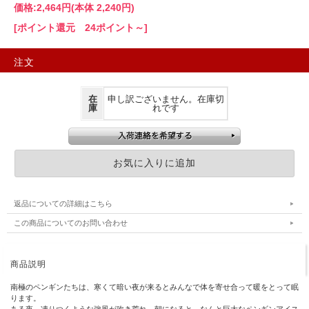
価格:
2,464円
(本体 2,240円)
[ポイント還元 24ポイント～]
注文
在
申し訳ございません。在庫切
庫
れです
返品についての詳細はこちら
この商品についてのお問い合わせ
商品説明
南極のペンギンたちは、寒くて暗い夜が来るとみんなで体を寄せ合って暖をとって眠
ります。