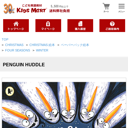
TOP
>
CHRISTMAS
>
CHRISTMAS 絵本
>
ペーパーバック絵本
>
FOUR SEASONS
>
WINTER
PENGUIN HUDDLE