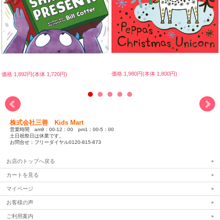
価格:1,980円(本体 1,800円)
価格:1,892円(本体 1,720円)
株式会社三善 Kids Mart
営業時間 am9：00-12：00 pm1：00-5：00
土日祝祭日は休業です。
お問合せ：フリーダイヤル0120-815-873
お店のトップへ戻る
カートを見る
マイページ
お客様の声
ご利用案内