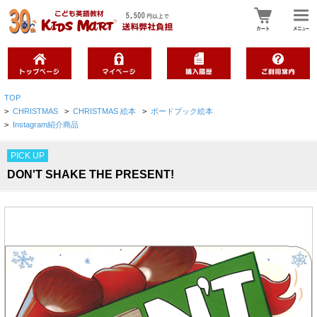
TOP
>
CHRISTMAS
>
CHRISTMAS 絵本
>
ボードブック絵本
>
Instagram紹介商品
PICK UP
DON'T SHAKE THE PRESENT!