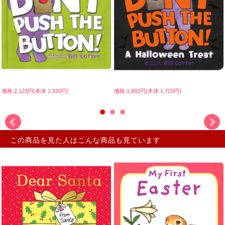
価格:2,123円(本体 1,930円)
価格:1,892円(本体 1,720円)
この商品を見た人はこんな商品も見ています