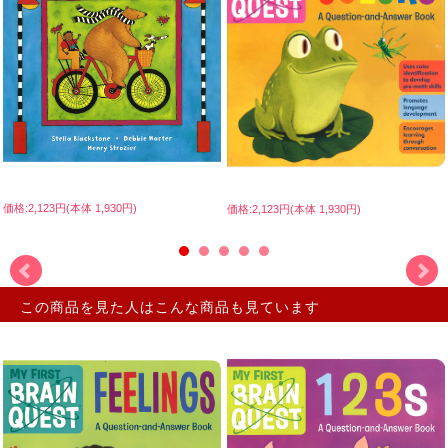
価格:2,123円(本体 1,930円)
価格:2,123円(本体 1,930円)
この商品を見た人はこんな商品も見ています