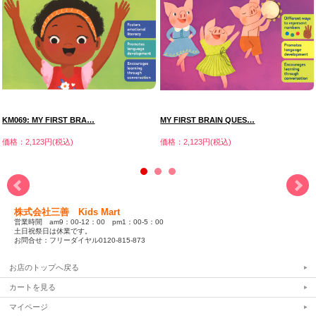
KM069: MY FIRST BRA…
MY FIRST BRAIN QUES…
価格：2,123円(税込)
価格：2,123円(税込)
株式会社三善 Kids Mart
営業時間 am9：00-12：00 pm1：00-5：00
土日祝祭日は休業です。
お問合せ：フリーダイヤル0120-815-873
お店のトップへ戻る
カートを見る
マイページ