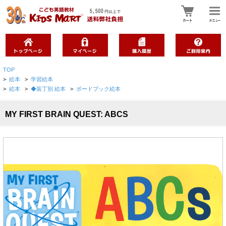
TOP
>
絵本
>
学習絵本
>
絵本
>
◆装丁別 絵本
>
ボードブック絵本
MY FIRST BRAIN QUEST: ABCS