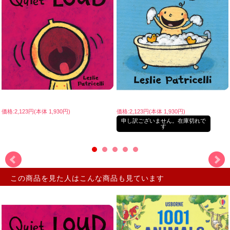
価格:2,123円(本体 1,930円)
価格:2,123円(本体 1,930円)
申し訳ございません。在庫切れで
す
この商品を見た人はこんな商品も見ています