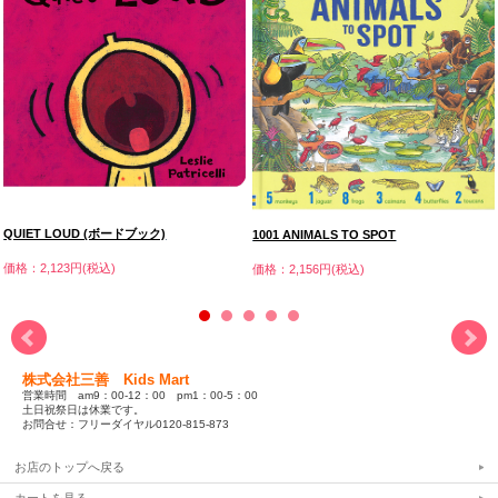
QUIET LOUD (ボードブック)
1001 ANIMALS TO SPOT
価格：2,123円(税込)
価格：2,156円(税込)
株式会社三善 Kids Mart
営業時間 am9：00-12：00 pm1：00-5：00
土日祝祭日は休業です。
お問合せ：フリーダイヤル0120-815-873
お店のトップへ戻る