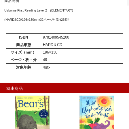
商品説明
Usborne First Reading Level 2 (ELEMENTARY)
(HARD&CD/196×130mm/32ページ/4歳-)235語
ISBN
9781409545200
商品形態
HARD＆CD
サイズ（mm）
196×130
ページ・枚・分
48
対象年齢
4歳-
関連商品