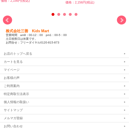
価格：2,156円(税込)
価格：2,156円(税込)
株式会社三善 Kids Mart
営業時間 am9：00-12：00 pm1：00-5：00
土日祝祭日は休業です。
お問合せ：フリーダイヤル0120-815-873
お店のトップへ戻る
カートを見る
マイページ
お客様の声
ご利用案内
特定商取引法表示
個人情報の取扱い
サイトマップ
メルマガ登録
お問い合わせ