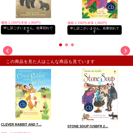
価格:2,156円(本体 1,960円)
価格:2,156円(本体 1,960円)
申し訳ございません。在庫切れで
申し訳ございません。在庫切れで
す
す
この商品を見た人はこんな商品も見ています
CLEVER RABBIT AND T…
STONE SOUP (USBFR 2…