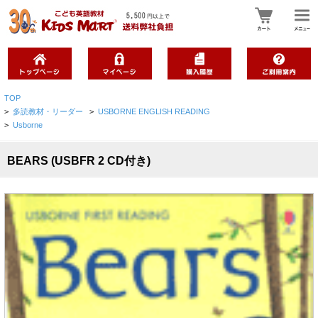
TOP
>
多読教材・リーダー
>
USBORNE ENGLISH READING
>
Usborne
BEARS (USBFR 2 CD付き)