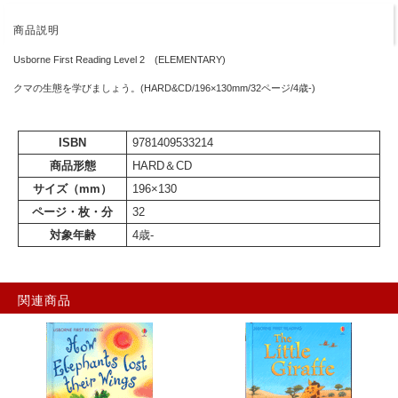
商品説明
Usborne First Reading Level 2 (ELEMENTARY)
クマの生態を学びましょう。(HARD&CD/196×130mm/32ページ/4歳-)
ISBN
9781409533214
商品形態
HARD＆CD
サイズ（mm）
196×130
ページ・枚・分
32
対象年齢
4歳-
関連商品