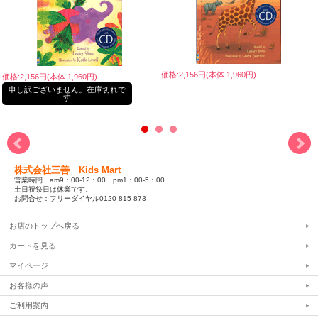
価格:2,156円(本体 1,960円)
価格:2,156円(本体 1,960円)
申し訳ございません。在庫切れで
す
株式会社三善 Kids Mart
営業時間 am9：00-12：00 pm1：00-5：00
土日祝祭日は休業です。
お問合せ：フリーダイヤル0120-815-873
お店のトップへ戻る
カートを見る
マイページ
お客様の声
ご利用案内