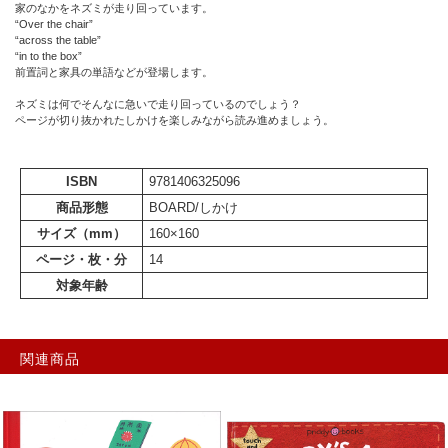
家のなかをネズミが走り回っています。
“Over the chair”
“across the table”
“in to the box”
前置詞と家具の単語などが登場します。
ネズミは何でそんなに急いで走り回っているのでしょう？
ページが切り抜かれたしかけを楽しみながら読み進めましょう。
ISBN
9781406325096
商品形態
BOARD/しかけ
サイズ（mm）
160×160
ページ・枚・分
14
対象年齢
関連商品