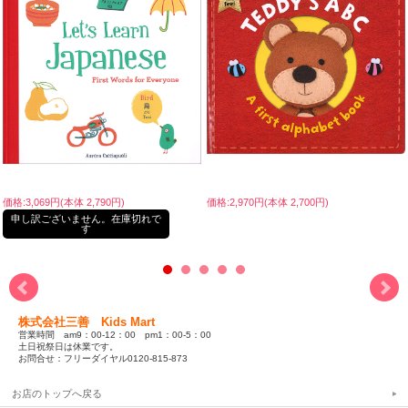
価格:3,069円(本体 2,790円)
価格:2,970円(本体 2,700円)
申し訳ございません。在庫切れで
す
株式会社三善 Kids Mart
営業時間 am9：00-12：00 pm1：00-5：00
土日祝祭日は休業です。
お問合せ：フリーダイヤル0120-815-873
お店のトップへ戻る