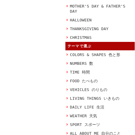
MOTHER'S DAY & FATHER'S
DAY
HALLOWEEN
THANKSGIVING DAY
CHRISTMAS
テーマで選ぶ
COLORS & SHAPES 色と形
NUMBERS 数
TIME 時間
FOOD たべもの
VEHICLES のりもの
LIVING THINGS いきもの
DAILY LIFE 生活
WEATHER 天気
SPORT スポーツ
ALL ABOUT ME 自分のこと