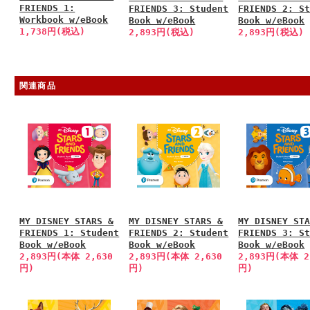
FRIENDS 1:
FRIENDS 3: Student
FRIENDS 2: S
Workbook w/eBook
Book w/eBook
Book w/eBook
1,738円(税込)
2,893円(税込)
2,893円(税込)
関連商品
MY DISNEY STARS &
MY DISNEY STARS &
MY DISNEY ST
FRIENDS 1: Student
FRIENDS 2: Student
FRIENDS 3: S
Book w/eBook
Book w/eBook
Book w/eBook
2,893円(本体 2,630
2,893円(本体 2,630
2,893円(本体 2
円)
円)
円)