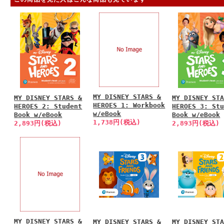
MY DISNEY STARS &
MY DISNEY STARS &
MY DISNEY ST
HEROES 1: Workbook
HEROES 2: Student
HEROES 3: St
w/eBook
Book w/eBook
Book w/eBook
1,738円(税込)
2,893円(税込)
2,893円(税込)
MY DISNEY STARS &
MY DISNEY STARS &
MY DISNEY ST