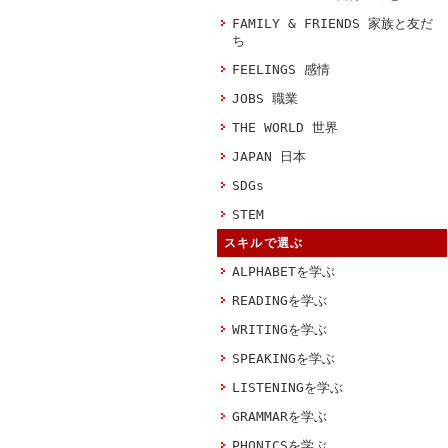
FAMILY & FRIENDS 家族と友だ
ち
FEELINGS 感情
JOBS 職業
THE WORLD 世界
JAPAN 日本
SDGs
STEM
スキルで選ぶ
ALPHABETを学ぶ
READINGを学ぶ
WRITINGを学ぶ
SPEAKINGを学ぶ
LISTENINGを学ぶ
GRAMMARを学ぶ
PHONICSを学ぶ