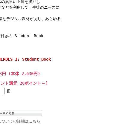
もたちの素早い上達を後押し
ィなどを利用して、生徒のニーズに
多様なデジタル教材があり、あらゆる
 Student Book
HEROES 1: Student Book
93円 (本体 2,630円)
イント還元 28ポイント～]
冊
についての詳細はこちら