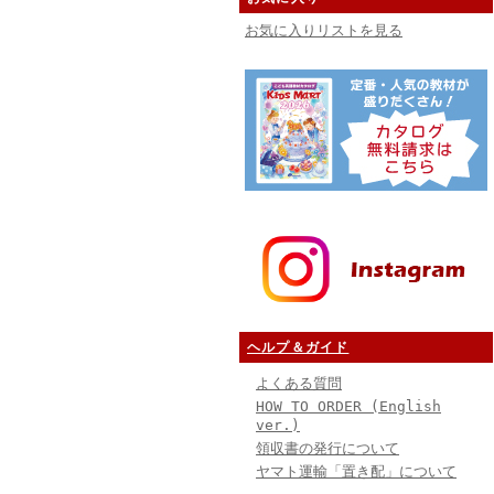
お気に入りリストを見る
ヘルプ＆ガイド
よくある質問
HOW TO ORDER (English
ver.)
領収書の発行について
ヤマト運輸「置き配」について