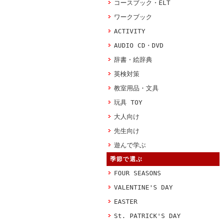
コースブック・ELT
ワークブック
ACTIVITY
AUDIO CD・DVD
辞書・絵辞典
英検対策
教室用品・文具
玩具 TOY
大人向け
先生向け
遊んで学ぶ
季節で選ぶ
FOUR SEASONS
VALENTINE'S DAY
EASTER
St. PATRICK'S DAY