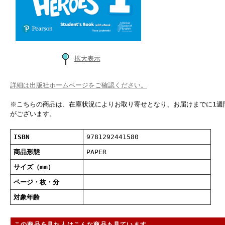
拡大表示
詳細は出版社ホームページをご確認ください。
※こちらの商品は、在庫状況によりお取り寄せとなり、お届けまでに1週
がございます。
ISBN
9781292441580
商品形態
PAPER
サイズ（mm）
ページ・枚・分
対象年齢
この商品を見た人はこんな商品も見ています