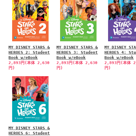
MY DISNEY STARS &
MY DISNEY STARS &
MY DISNEY ST
HEROES 2: Student
HEROES 3: Student
HEROES 4: St
Book w/eBook
Book w/eBook
Book w/eBook
2,893円(本体 2,630
2,893円(本体 2,630
2,893円(本体 2
円)
円)
円)
MY DISNEY STARS &
HEROES 6: Student