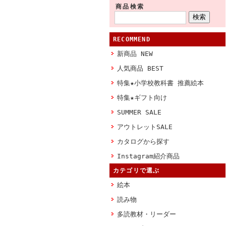
商品検索
RECOMMEND
新商品 NEW
人気商品 BEST
特集★小学校教科書 推薦絵本
特集★ギフト向け
SUMMER SALE
アウトレットSALE
カタログから探す
Instagram紹介商品
カテゴリで選ぶ
絵本
読み物
多読教材・リーダー