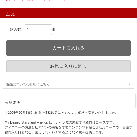
注文
購入数：
冊
返品についての詳細はこちら
商品説明
【2025年10月6日】出版社価格改定にともない、価格を変更いたしました。
My Disney Stars and Friends は、3 ～ 5 歳の未就学児童向けコースです。
ディズニーの魔法とピアソンの緻密な学習コンテンツを融合させたコースで、言語学
習の入り口となる、楽しくわくわくするような体験を提供します。