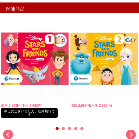
関連商品
価格:2,893円(本体 2,630円)
価格:2,893円(本体 2,630円)
申し訳ございません。在庫切れで
す