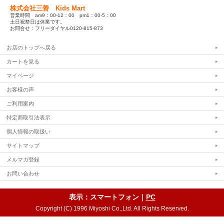
株式会社三善 Kids Mart
営業時間 am9：00-12：00 pm1：00-5：00
土日祝祭日は休業です。
お問合せ：フリーダイヤル0120-815-873
お店のトップへ戻る
カートを見る
マイページ
お客様の声
ご利用案内
特定商取引法表示
個人情報の取扱い
サイトマップ
メルマガ登録
お問い合わせ
表示：スマートフォン｜
PC
Copyright (C) 1996 Miyoshi Co.,Ltd. All Rights Reserved.