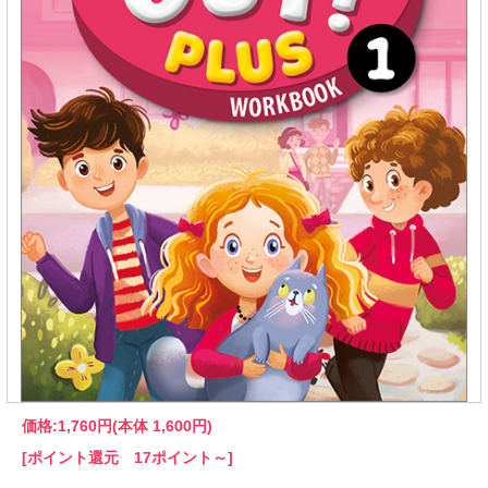
価格:
1,760円
(本体 1,600円)
[ポイント還元 17ポイント～]