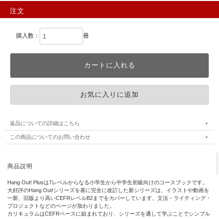
注文
購入数：
冊
返品についての詳細はこちら
この商品についてのお問い合わせ
商品説明
Hang Out! Plusは7レベルからなる小学生から中学生初級向けのコースブックです。
大好評のHang Out!シリーズを基に完全に改訂した新シリーズは、イラストや動画を
一新、旧版より高いCEFRレベルB2までをカバーしています。文法・ライティング・
プロジェクトなどのページが加わりました。
カリキュラムはCEFRベースに組まれており、シリーズを通して学ぶことでシンプル