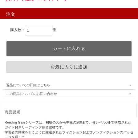
注文
購入数：
冊
返品についての詳細はこちら
この商品についてのお問い合わせ
商品説明
Reading Gateシリーズは、初級の30から中級の200まで、各レベル3冊で構成された
ガイド付きリーディング練習教材です。
学習者の興味を引くように厳選されたフィクションおよびノンフィクションのパッセ
ージを通して、