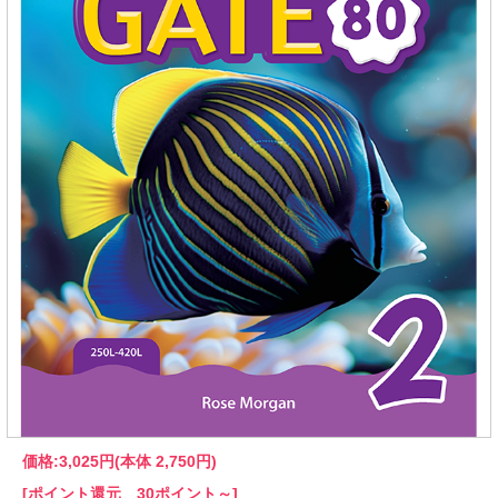
価格:
3,025円
(本体 2,750円)
[ポイント還元 30ポイント～]