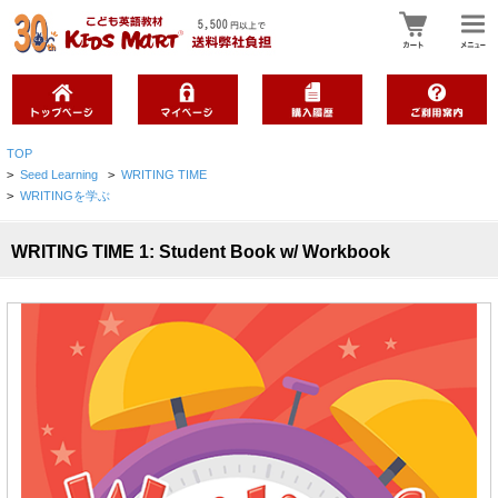
TOP
>
Seed Learning
>
WRITING TIME
>
WRITINGを学ぶ
WRITING TIME 1: Student Book w/ Workbook