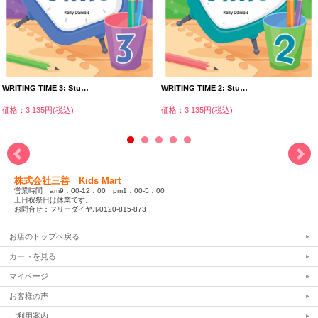
WRITING TIME 3: Stu…
WRITING TIME 2: Stu…
価格：3,135円(税込)
価格：3,135円(税込)
株式会社三善 Kids Mart
営業時間 am9：00-12：00 pm1：00-5：00
土日祝祭日は休業です。
お問合せ：フリーダイヤル0120-815-873
お店のトップへ戻る
カートを見る
マイページ
お客様の声
ご利用案内