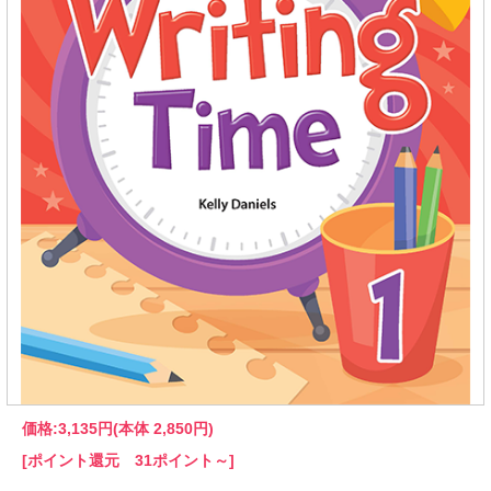
価格:
3,135円
(本体 2,850円)
[ポイント還元 31ポイント～]