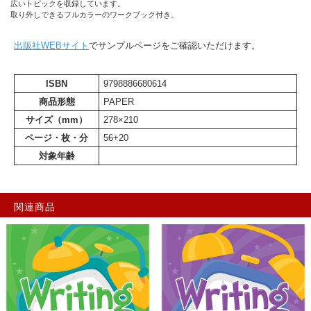
広いトピックを収録しています。
取り外しできるフルカラーのワークブック付き。
出版社WEBサイト
でサンプルページをご確認いただけます。
ISBN
9798886680614
商品形態
PAPER
サイズ（mm）
278×210
ページ・枚・分
56+20
対象年齢
関連商品