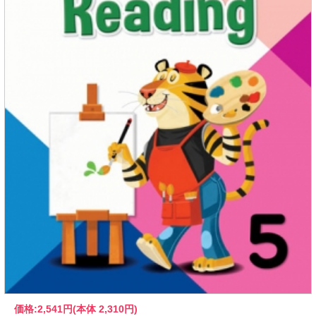
価格:
2,541円
(本体 2,310円)