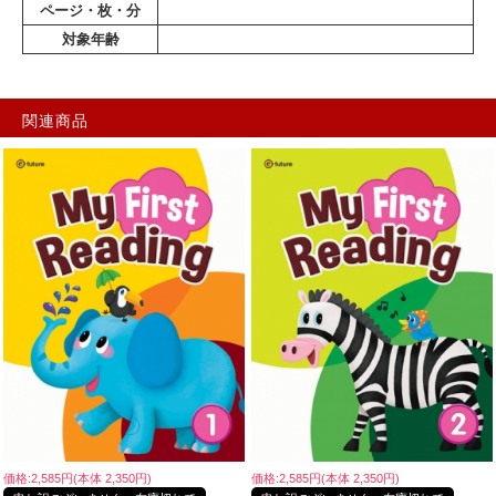
ページ・枚・分
対象年齢
関連商品
価格:2,585円(本体 2,350円)
価格:2,585円(本体 2,350円)