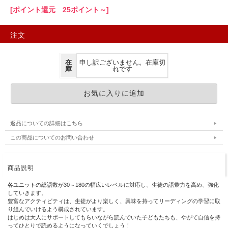
[ポイント還元 25ポイント～]
注文
在
申し訳ございません。在庫切
庫
れです
返品についての詳細はこちら
この商品についてのお問い合わせ
商品説明
各ユニットの総語数が30～180の幅広いレベルに対応し、生徒の語彙力を高め、強化
していきます。
豊富なアクティビティは、生徒がより楽しく、興味を持ってリーディングの学習に取
り組んでいけるよう構成されています。
はじめは大人にサポートしてもらいながら読んでいた子どもたちも、やがて自信を持
ってひとりで読めるようになっていくでしょう！