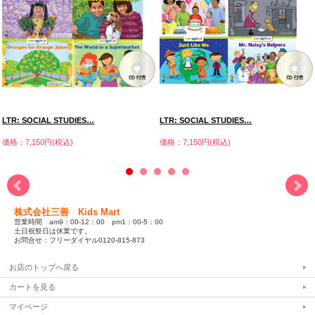
LTR: SOCIAL STUDIES…
LTR: SOCIAL STUDIES…
価格：7,150円(税込)
価格：7,150円(税込)
株式会社三善 Kids Mart
営業時間 am9：00-12：00 pm1：00-5：00
土日祝祭日は休業です。
お問合せ：フリーダイヤル0120-815-873
お店のトップへ戻る
カートを見る
マイページ