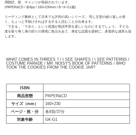
用朗読、歌、チャンツが収録されています。
(PAPER&CD / 各8pp / 160×230mm / B / K-G1歳)
リーディング教材として日本でも評判の高いシリーズ。 同じ文型の繰り返しが多
く、ちょっと手助けすればするすると読むことが出来ます。
「できる」「できた」という意識が英語学習を楽しいものにするでしょう。 子ども
達を取り巻く身の回りの環境に焦点をあて、身近な話題を題材に、多面的な成長も促
します。
WHAT COMES IN THREES ? / I SEE SHAPES / I SEE PATTERNS /
COSTUME PARADE / MR. NOISY'S BOOK OF PATTERNS / WHO
TOOK THE COOKIES FROM THE COOKIE JAR?
ISBN
商品形態
PAPER&CD
サイズ（mm）
160×230
ページ・枚・分
各8頁/37分
対象年齢
GK-G1