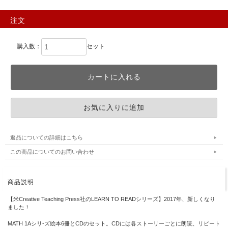
注文
購入数：
セット
返品についての詳細はこちら
この商品についてのお問い合わせ
商品説明
【米Creative Teaching Press社のLEARN TO READシリーズ】2017年、新しくなり
ました！
MATH 1Aシリ-ズ絵本6冊とCDのセット。CDには各ストーリーごとに朗読、リピート