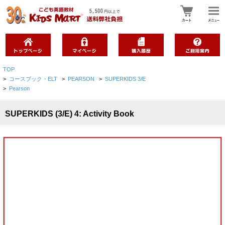
TOP
>
コースブック・ELT
>
PEARSON
>
SUPERKIDS 3/E
>
Pearson
SUPERKIDS (3/E) 4: Activity Book