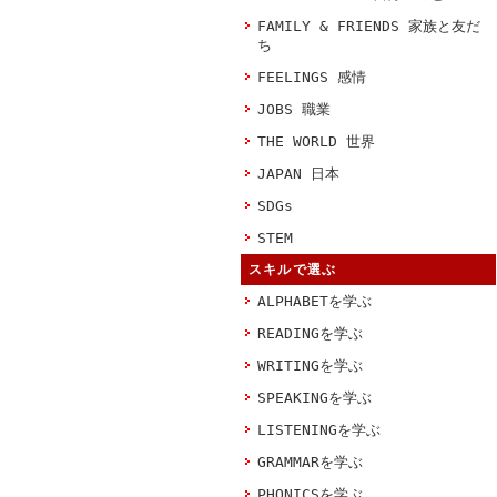
FAMILY & FRIENDS 家族と友だ
ち
FEELINGS 感情
JOBS 職業
THE WORLD 世界
JAPAN 日本
SDGs
STEM
スキルで選ぶ
ALPHABETを学ぶ
READINGを学ぶ
WRITINGを学ぶ
SPEAKINGを学ぶ
LISTENINGを学ぶ
GRAMMARを学ぶ
PHONICSを学ぶ