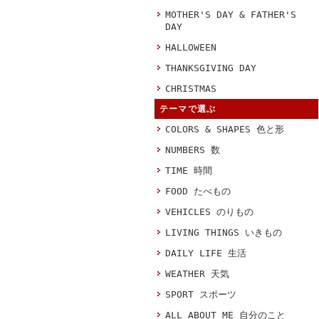
MOTHER'S DAY & FATHER'S
DAY
HALLOWEEN
THANKSGIVING DAY
CHRISTMAS
テーマで選ぶ
COLORS & SHAPES 色と形
NUMBERS 数
TIME 時間
FOOD たべもの
VEHICLES のりもの
LIVING THINGS いきもの
DAILY LIFE 生活
WEATHER 天気
SPORT スポーツ
ALL ABOUT ME 自分のこと