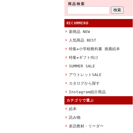
商品検索
RECOMMEND
新商品 NEW
人気商品 BEST
特集★小学校教科書 推薦絵本
特集★ギフト向け
SUMMER SALE
アウトレットSALE
カタログから探す
Instagram紹介商品
カテゴリで選ぶ
絵本
読み物
多読教材・リーダー