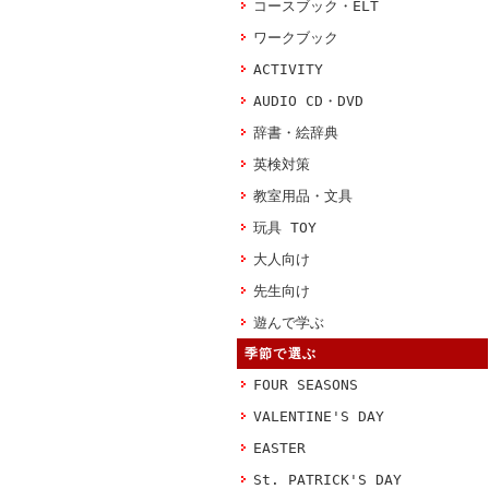
コースブック・ELT
ワークブック
ACTIVITY
AUDIO CD・DVD
辞書・絵辞典
英検対策
教室用品・文具
玩具 TOY
大人向け
先生向け
遊んで学ぶ
季節で選ぶ
FOUR SEASONS
VALENTINE'S DAY
EASTER
St. PATRICK'S DAY