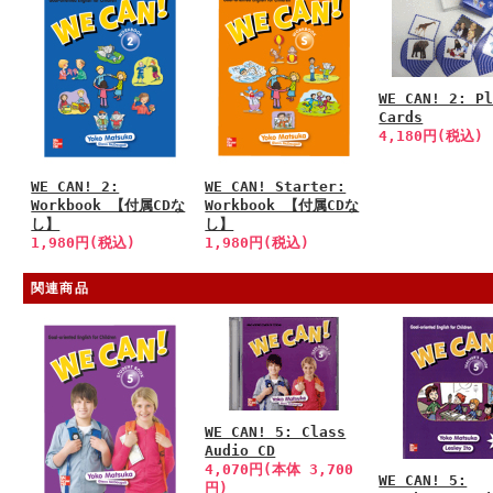
WE CAN! 2: P
Cards
4,180円(税込)
WE CAN! 2:
WE CAN! Starter:
Workbook 【付属CDな
Workbook 【付属CDな
し】
し】
1,980円(税込)
1,980円(税込)
関連商品
WE CAN! 5: Class
Audio CD
4,070円(本体 3,700
WE CAN! 5:
円)