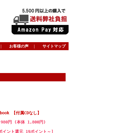
｜
お客様の声
｜
サイトマップ
rkbook 【付属CDなし】
,980円 (本体 1,800円)
ポイント還元 19ポイント～]