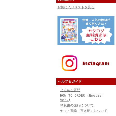
お気に入りリストを見る
ヘルプ＆ガイド
よくある質問
HOW TO ORDER (English
ver.)
領収書の発行について
ヤマト運輸「置き配」について