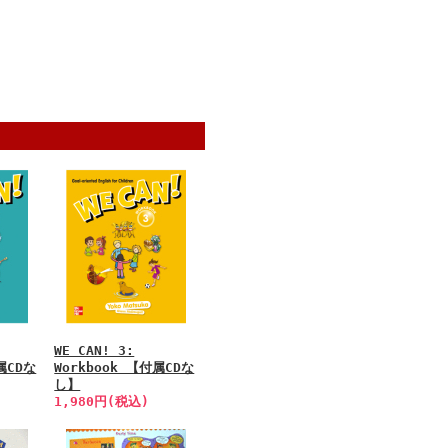
WE CAN! 3:
属CDな
Workbook 【付属CDな
し】
1,980円(税込)