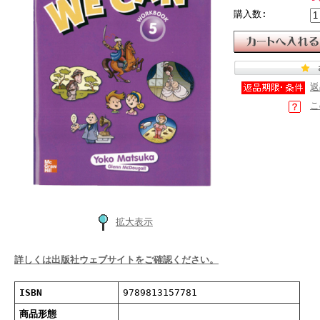
購入数:
返
こ
拡大表示
詳しくは出版社ウェブサイトをご確認ください。
ISBN
9789813157781
商品形態