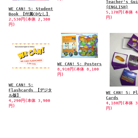
Teacher's Gu
(ENGLISH)
WE CAN! 5: Student
5,170円(本体 4
Book 【付属CDなし】
円)
2,530円(本体 2,300
円)
WE CAN! 5: Posters
8,910円(本体 8,100
円)
WE CAN! 5:
Flashcards 【デジタ
WE CAN! 5: P
ル版】
Cards
4,290円(本体 3,900
4,180円(本体 3
円)
円)