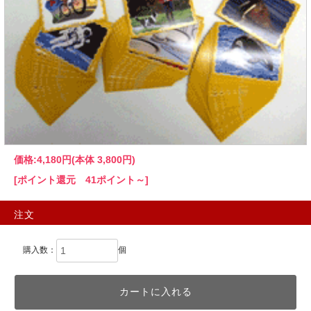
価格:
4,180円
(本体 3,800円)
[ポイント還元 41ポイント～]
注文
購入数：
個