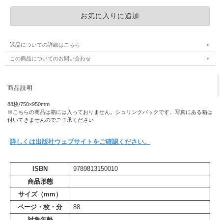
返品についての詳細はこちら
この商品についてのお問い合わせ
商品説明
88枚/750×950mm
※こちらの商品は箱には入っておりません。シュリンクパックです。写真にある箱は
付いてきませんのでご了承ください
詳しくは出版社ウェブサイトをご確認ください。
ISBN
9789813150010
商品形態
サイズ（mm）
ページ・枚・分
88
対象年齢