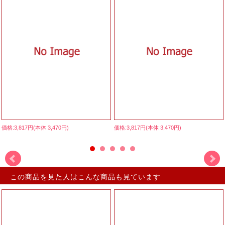
価格:3,817円(本体 3,470円)
価格:3,817円(本体 3,470円)
この商品を見た人はこんな商品も見ています