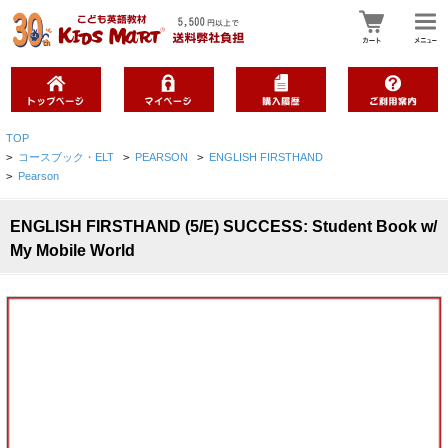
TOP
>
コースブック・ELT
>
PEARSON
>
ENGLISH FIRSTHAND
>
Pearson
ENGLISH FIRSTHAND (5/E) SUCCESS: Student Book w/
My Mobile World