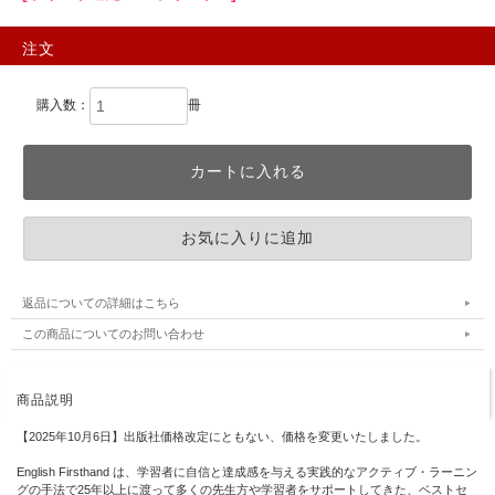
注文
購入数：
冊
返品についての詳細はこちら
この商品についてのお問い合わせ
商品説明
【2025年10月6日】出版社価格改定にともない、価格を変更いたしました。
English Firsthand は、学習者に自信と達成感を与える実践的なアクティブ・ラーニン
グの手法で25年以上に渡って多くの先生方や学習者をサポートしてきた、ベストセ