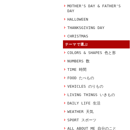
MOTHER'S DAY & FATHER'S
DAY
HALLOWEEN
THANKSGIVING DAY
CHRISTMAS
テーマで選ぶ
COLORS & SHAPES 色と形
NUMBERS 数
TIME 時間
FOOD たべもの
VEHICLES のりもの
LIVING THINGS いきもの
DAILY LIFE 生活
WEATHER 天気
SPORT スポーツ
ALL ABOUT ME 自分のこと