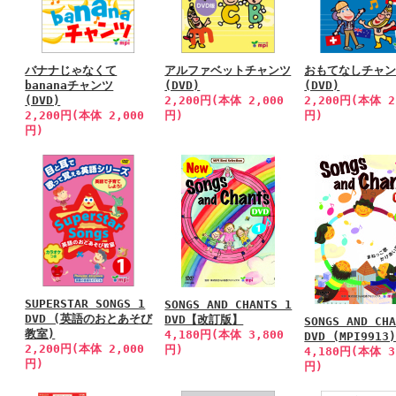
バナナじゃなくて
アルファベットチャンツ
おもてなしチャ
bananaチャンツ
(DVD)
(DVD)
(DVD)
2,200円(本体 2,000
2,200円(本体 2
2,200円(本体 2,000
円)
円)
円)
SUPERSTAR SONGS 1
SONGS AND CHANTS 1
DVD (英語のおとあそび
DVD【改訂版】
SONGS AND CH
教室)
4,180円(本体 3,800
DVD (MPI9913
2,200円(本体 2,000
円)
4,180円(本体 3
円)
円)