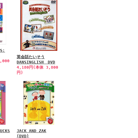
CS:
英会話たいそう
,000
DANSINGLISH DVD
4,180円(本体 3,800
円)
DUCKS
JACK AND ZAK
(DVD)