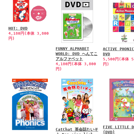
HOT: DVD
4,180円(本体 3,800
円)
FUNNY ALPHABET
ACTIVE PHONI
WORLD: DVD へんてこ
DVD
アルファベット
5,500円(本体 5
4,180円(本体 3,800
円)
円)
FIVE LITTLE 
CatChat 英会話たいそ
(DVD)