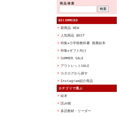
商品検索
RECOMMEND
新商品 NEW
人気商品 BEST
特集★小学校教科書 推薦絵本
特集★ギフト向け
SUMMER SALE
アウトレットSALE
カタログから探す
Instagram紹介商品
カテゴリで選ぶ
絵本
読み物
多読教材・リーダー