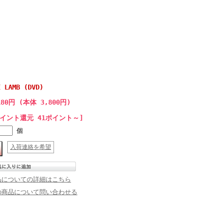
E LAMB (DVD)
180円 (本体 3,800円)
ポイント還元 41ポイント～]
個
入荷連絡を希望
品についての詳細はこちら
の商品について問い合わせる