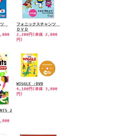
ンツ
フォニックスチャンツ
ＤＶＤ
,000
2,200円(本体 2,000
円)
WIGGLE :DVD
4,180円(本体 3,800
円)
ANTS 2
)
,800