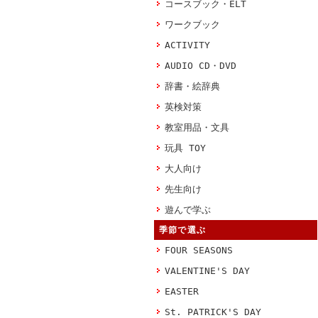
コースブック・ELT
ワークブック
ACTIVITY
AUDIO CD・DVD
辞書・絵辞典
英検対策
教室用品・文具
玩具 TOY
大人向け
先生向け
遊んで学ぶ
季節で選ぶ
FOUR SEASONS
VALENTINE'S DAY
EASTER
St. PATRICK'S DAY