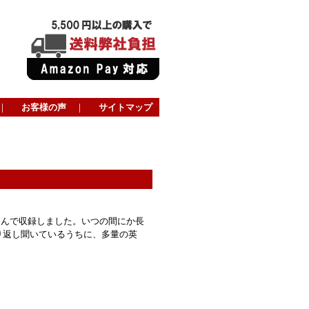
｜
お客様の声
｜
サイトマップ
選んで収録しました。いつの間にか長
り返し聞いているうちに、多量の英