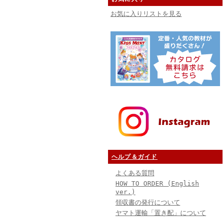
お気に入りリストを見る
ヘルプ＆ガイド
よくある質問
HOW TO ORDER (English
ver.)
領収書の発行について
ヤマト運輸「置き配」について