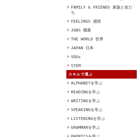
FAMILY & FRIENDS 家族と友だ
ち
FEELINGS 感情
JOBS 職業
THE WORLD 世界
JAPAN 日本
SDGs
STEM
スキルで選ぶ
ALPHABETを学ぶ
READINGを学ぶ
WRITINGを学ぶ
SPEAKINGを学ぶ
LISTENINGを学ぶ
GRAMMARを学ぶ
PHONICSを学ぶ