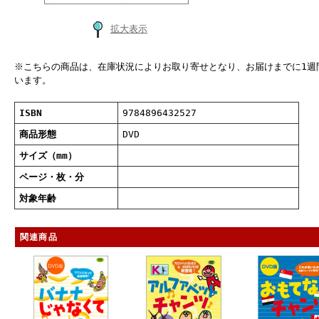
拡大表示
※こちらの商品は、在庫状況によりお取り寄せとなり、お届けまでに1週
います。
ISBN
9784896432527
商品形態
DVD
サイズ（mm）
ページ・枚・分
対象年齢
関連商品