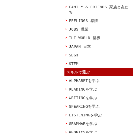
FAMILY & FRIENDS 家族と友だ
ち
FEELINGS 感情
JOBS 職業
THE WORLD 世界
JAPAN 日本
SDGs
STEM
スキルで選ぶ
ALPHABETを学ぶ
READINGを学ぶ
WRITINGを学ぶ
SPEAKINGを学ぶ
LISTENINGを学ぶ
GRAMMARを学ぶ
PHONICSを学ぶ