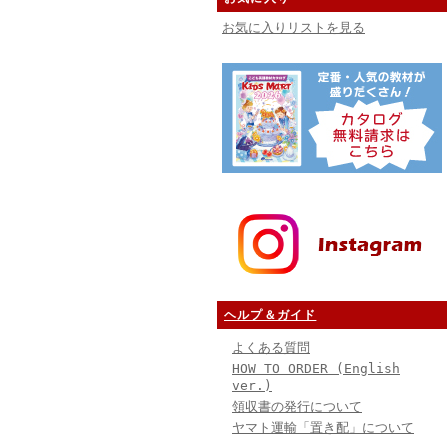
お気に入りリストを見る
ヘルプ＆ガイド
よくある質問
HOW TO ORDER (English
ver.)
領収書の発行について
ヤマト運輸「置き配」について