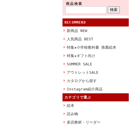
商品検索
RECOMMEND
新商品 NEW
人気商品 BEST
特集★小学校教科書 推薦絵本
特集★ギフト向け
SUMMER SALE
アウトレットSALE
カタログから探す
Instagram紹介商品
カテゴリで選ぶ
絵本
読み物
多読教材・リーダー