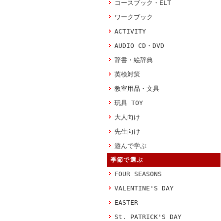
コースブック・ELT
ワークブック
ACTIVITY
AUDIO CD・DVD
辞書・絵辞典
英検対策
教室用品・文具
玩具 TOY
大人向け
先生向け
遊んで学ぶ
季節で選ぶ
FOUR SEASONS
VALENTINE'S DAY
EASTER
St. PATRICK'S DAY