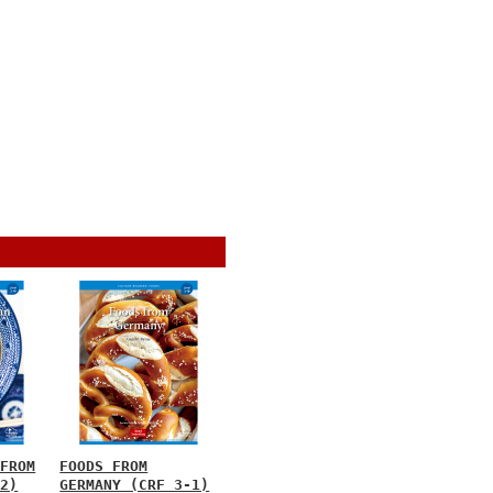
 FROM
FOODS FROM
-2)
GERMANY (CRF 3-1)