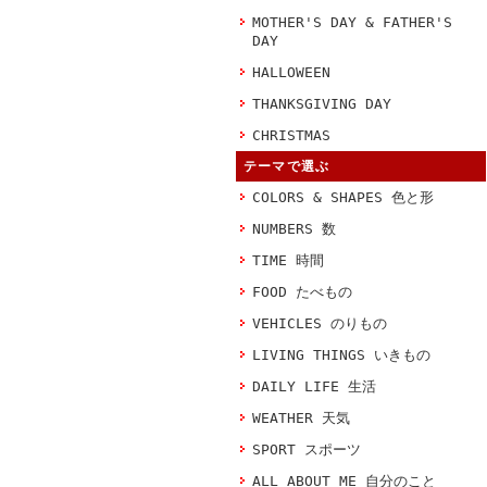
MOTHER'S DAY & FATHER'S
DAY
HALLOWEEN
THANKSGIVING DAY
CHRISTMAS
テーマで選ぶ
COLORS & SHAPES 色と形
NUMBERS 数
TIME 時間
FOOD たべもの
VEHICLES のりもの
LIVING THINGS いきもの
DAILY LIFE 生活
WEATHER 天気
SPORT スポーツ
ALL ABOUT ME 自分のこと