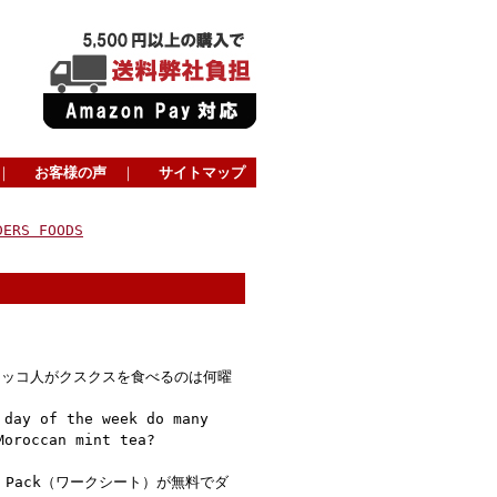
｜
お客様の声
｜
サイトマップ
DERS FOODS
ロッコ人がクスクスを食べるのは何曜
 day of the week do many
Moroccan mint tea?
ty Pack（ワークシート）が無料でダ