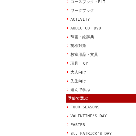
コースブック・ELT
ワークブック
ACTIVITY
AUDIO CD・DVD
辞書・絵辞典
英検対策
教室用品・文具
玩具 TOY
大人向け
先生向け
遊んで学ぶ
季節で選ぶ
FOUR SEASONS
VALENTINE'S DAY
EASTER
St. PATRICK'S DAY