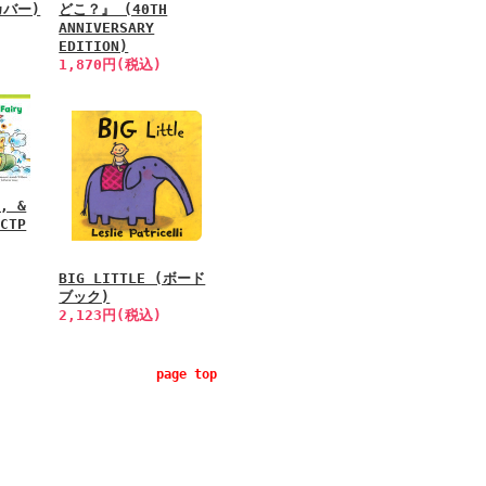
カバー)
どこ？』 (40TH
ANNIVERSARY
EDITION)
1,870円(税込)
G, &
(CTP
BIG LITTLE (ボード
ブック)
2,123円(税込)
page top