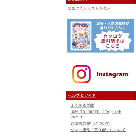
お気に入りリストを見る
ヘルプ＆ガイド
よくある質問
HOW TO ORDER (English
ver.)
領収書の発行について
ヤマト運輸「置き配」について