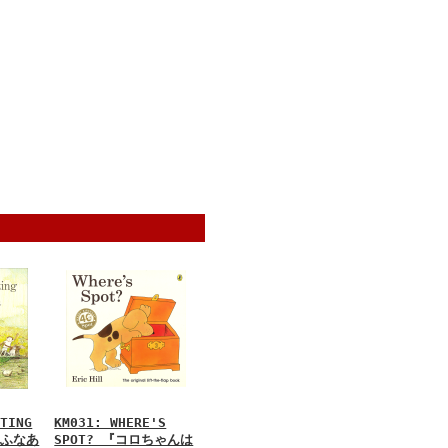
UTING
KM031: WHERE'S
のふなあ
SPOT? 『コロちゃんは