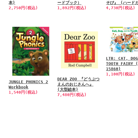
本)
ードブック）
そび』 (ハード
2,750円(税込)
1,892円(税込)
4,730円(税込)
LTR: CAT, DO
TOOTH FAIRY 
15860)
1,100円(税込)
DEAR ZOO 『どうぶつ
JUNGLE PHONICS 2
えんのおじさんへ』
Workbook
(大型絵本)
1,540円(税込)
7,480円(税込)