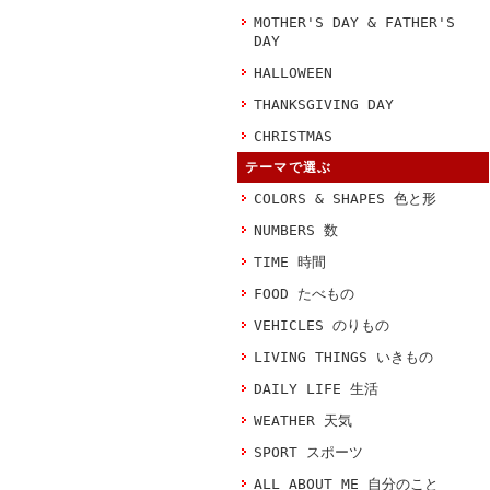
MOTHER'S DAY & FATHER'S
DAY
HALLOWEEN
THANKSGIVING DAY
CHRISTMAS
テーマで選ぶ
COLORS & SHAPES 色と形
NUMBERS 数
TIME 時間
FOOD たべもの
VEHICLES のりもの
LIVING THINGS いきもの
DAILY LIFE 生活
WEATHER 天気
SPORT スポーツ
ALL ABOUT ME 自分のこと