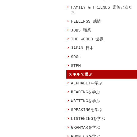
FAMILY & FRIENDS 家族と友だ
ち
FEELINGS 感情
JOBS 職業
THE WORLD 世界
JAPAN 日本
SDGs
STEM
スキルで選ぶ
ALPHABETを学ぶ
READINGを学ぶ
WRITINGを学ぶ
SPEAKINGを学ぶ
LISTENINGを学ぶ
GRAMMARを学ぶ
PHONICSを学ぶ