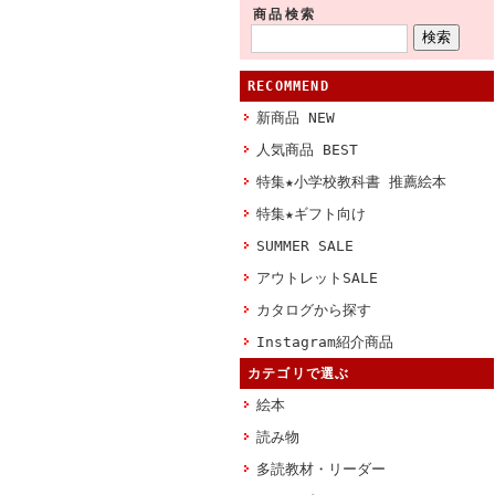
商品検索
RECOMMEND
新商品 NEW
人気商品 BEST
特集★小学校教科書 推薦絵本
特集★ギフト向け
SUMMER SALE
アウトレットSALE
カタログから探す
Instagram紹介商品
カテゴリで選ぶ
絵本
読み物
多読教材・リーダー