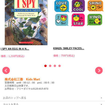
KM425: SMILEY FACES…
I SPY AN EGG IN A N…
価格：759円(税込)
価格：1,210円(税込)
株式会社三善 Kids Mart
営業時間 am9：00-12：00 pm1：00-5：00
土日祝祭日は休業です。
お問合せ：フリーダイヤル0120-815-873
お店のトップへ戻る
カートを見る