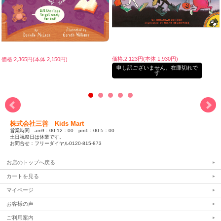
価格:2,123円(本体 1,930円)
価格:2,365円(本体 2,150円)
申し訳ございません。在庫切れで
す
株式会社三善 Kids Mart
営業時間 am9：00-12：00 pm1：00-5：00
土日祝祭日は休業です。
お問合せ：フリーダイヤル0120-815-873
お店のトップへ戻る
カートを見る
マイページ
お客様の声
ご利用案内