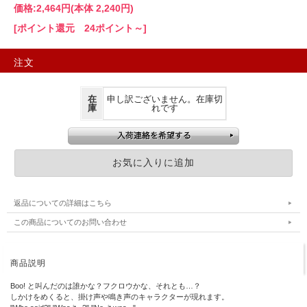
価格:
2,464円
(本体 2,240円)
[ポイント還元 24ポイント～]
注文
在
申し訳ございません。在庫切
庫
れです
返品についての詳細はこちら
この商品についてのお問い合わせ
商品説明
Boo! と叫んだのは誰かな？フクロウかな、それとも…？
しかけをめくると、掛け声や鳴き声のキャラクターが現れます。