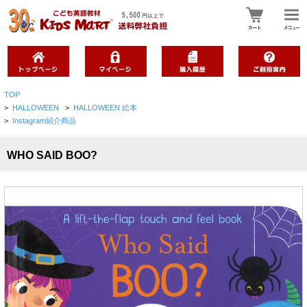
TOP
>
HALLOWEEN
>
HALLOWEEN 絵本
>
Instagram紹介商品
WHO SAID BOO?